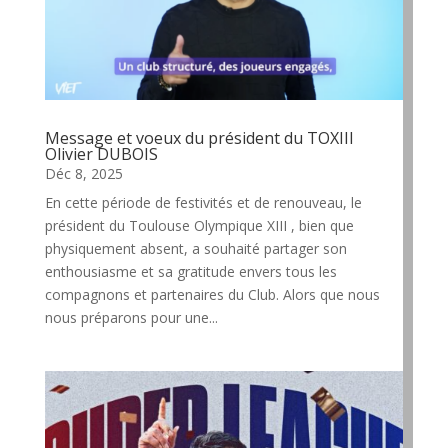
Message et voeux du président du TOXIII
Olivier DUBOIS
Déc 8, 2025
En cette période de festivités et de renouveau, le
président du Toulouse Olympique XIII , bien que
physiquement absent, a souhaité partager son
enthousiasme et sa gratitude envers tous les
compagnons et partenaires du Club. Alors que nous
nous préparons pour une...