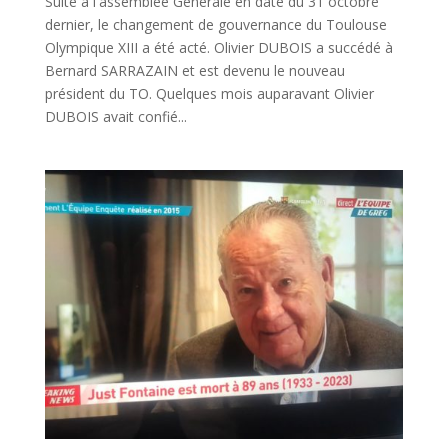
Suite à l'assemblée Générale en date du 31 octobre
dernier, le changement de gouvernance du Toulouse
Olympique XIII a été acté. Olivier DUBOIS a succédé à
Bernard SARRAZAIN et est devenu le nouveau
président du TO. Quelques mois auparavant Olivier
DUBOIS avait confié...