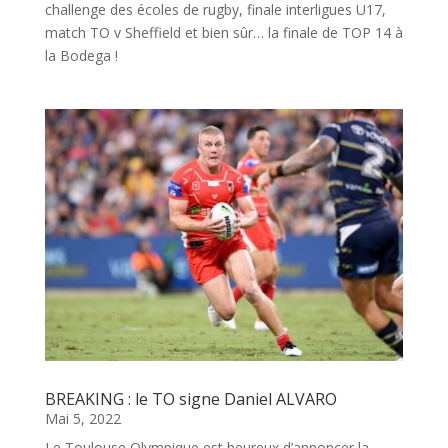
challenge des écoles de rugby, finale interligues U17,
match TO v Sheffield et bien sûr… la finale de TOP 14 à
la Bodega !
BREAKING : le TO signe Daniel ALVARO
Mai 5, 2022
Le Toulouse Olympique est heureux d’annoncer la