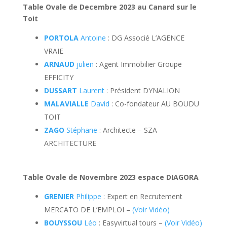
Table Ovale de Decembre 2023 au Canard sur le
Toit
PORTOLA
Antoine
: DG Associé L’AGENCE
VRAIE
ARNAUD
julien
: Agent Immobilier Groupe
EFFICITY
DUSSART
Laurent
: Président DYNALION
MALAVIALLE
David
: Co-fondateur AU BOUDU
TOIT
ZAGO
Stéphane
: Architecte – SZA
ARCHITECTURE
Table Ovale de Novembre 2023 espace DIAGORA
GRENIER
Philippe
: Expert en Recrutement
MERCATO DE L’EMPLOI –
(Voir Vidéo)
BOUYSSOU
Léo
: Easyvirtual tours –
(Voir Vidéo)