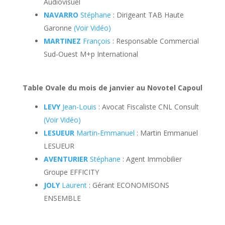
Audiovisuel
NAVARRO
Stéphane
: Dirigeant TAB Haute
Garonne
(Voir Vidéo)
MARTINEZ
François
: Responsable Commercial
Sud-Ouest M+p International
Table Ovale du mois de janvier au Novotel Capoul
LEVY
Jean-Louis
: Avocat Fiscaliste CNL Consult
(Voir Vidéo)
LESUEUR
Martin-Emmanuel
: Martin Emmanuel
LESUEUR
AVENTURIER
Stéphane
: Agent Immobilier
Groupe EFFICITY
JOLY
Laurent
: Gérant ECONOMISONS
ENSEMBLE