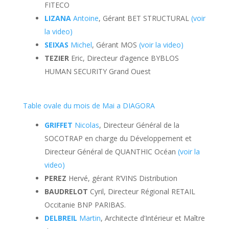
FITECO
LIZANA
Antoine
, Gérant BET STRUCTURAL
(voir
la video)
SEIXAS
Michel
, Gérant MOS
(voir la video)
TEZIER
Eric, Directeur d’agence BYBLOS
HUMAN SECURITY Grand Ouest
Table ovale du mois de Mai a DIAGORA
GRIFFET
Nicolas
, Directeur Général de la
SOCOTRAP en charge du Développement et
Directeur Général de QUANTHIC Océan
(voir la
video)
PEREZ
Hervé, gérant R’VINS Distribution
BAUDRELOT
Cyril, Directeur Régional RETAIL
Occitanie BNP PARIBAS.
DELBREIL
Martin
, Architecte d’Intérieur et Maître