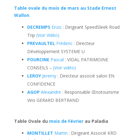
Table ovale du mois de mars au Stade Ernest
Wallon
DECREMPS
Enzo
: Dirigeant SpeedSleek Road
Trip
(Voir Vidéo)
PREVAULTEL
Fréderic
: Directeur
Développement SYSTEME U
POURCINE
Pascal
: VIDAL PATRIMOINE
CONSEILS –
(Voir vidéo)
LEROY
Jeremy
: Directeur associé salon EN
CONFIDENCE
AGOP
Alexandre
: Responsable Œnotourisme
Vins GERARD BERTRAND
Table Ovale du
mois de Février
au Paladia
MONTILLET
Martin
: Dirigeant Associé KRD