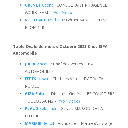
GRENET
Cédric
: CONSULTANT RH AGENCE
WORKTEAM –
(Voir Vidéo)
VETILLARD
Mathieu
: Gérant SARL DUPONT
PLOMBERIE
Table Ovale du mois d’Octobre 2023 Chez SIPA
Automobile
JULIA
Vincent
: Chef des Ventes SIPA
AUTOMOBILES
FERES
Urbain
: Chef des Ventes FIAT/ALFA
ROMEO
GIZA
Fabien
: Directeur Général LES COURTIERS
TOULOUSAINS –
(Voir Vidéo)
PLAUD
Sébastien
: Gérant MAISON DE LA
LITERIE
MARMIE
Benoit
: Architecte – Maître d’ouvrage