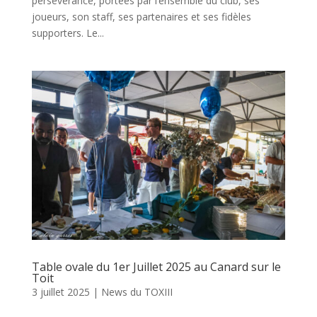
persévérance, portées par l’ensemble du club, ses
joueurs, son staff, ses partenaires et ses fidèles
supporters. Le...
Table ovale du 1er Juillet 2025 au Canard sur le
Toit
3 juillet 2025
|
News du TOXIII