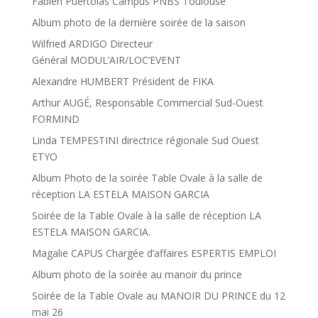
Fabien Puertolas Campus PNBS Toulouse
Album photo de la dernière soirée de la saison
Wilfried ARDIGO Directeur
Général MODUL’AIR/LOC’EVENT
Alexandre HUMBERT Président de FIKA
Arthur AUGÉ, Responsable Commercial Sud-Ouest
FORMIND
Linda TEMPESTINI directrice régionale Sud Ouest
ETYO
Album Photo de la soirée Table Ovale à la salle de
réception LA ESTELA MAISON GARCIA
Soirée de la Table Ovale à la salle de réception LA
ESTELA MAISON GARCIA.
Magalie CAPUS Chargée d’affaires ESPERTIS EMPLOI
Album photo de la soirée au manoir du prince
Soirée de la Table Ovale au MANOIR DU PRINCE du 12
mai 26