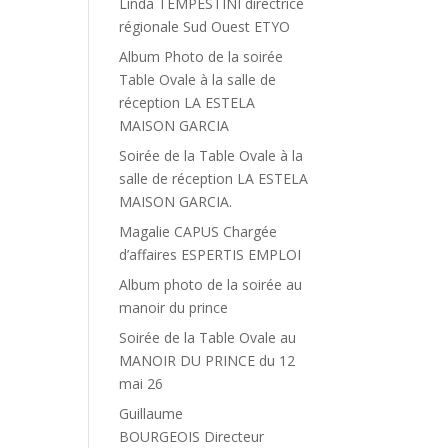
Linda TEMPESTINI directrice
régionale Sud Ouest ETYO
Album Photo de la soirée
Table Ovale à la salle de
réception LA ESTELA
MAISON GARCIA
Soirée de la Table Ovale à la
salle de réception LA ESTELA
MAISON GARCIA.
Magalie CAPUS Chargée
d’affaires ESPERTIS EMPLOI
Album photo de la soirée au
manoir du prince
Soirée de la Table Ovale au
MANOIR DU PRINCE du 12
mai 26
Guillaume
BOURGEOIS Directeur