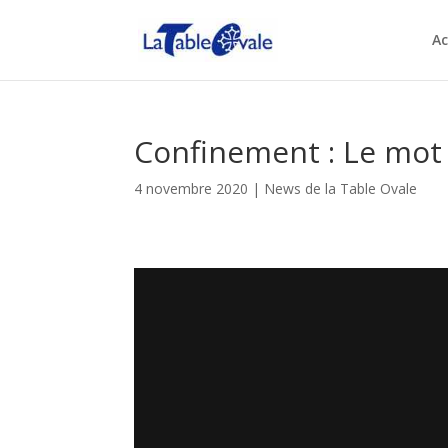
Ac
Confinement : Le mot
4 novembre 2020
|
News de la Table Ovale