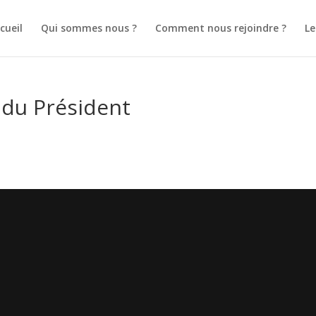
cueil
Qui sommes nous ?
Comment nous rejoindre ?
L
 du Président