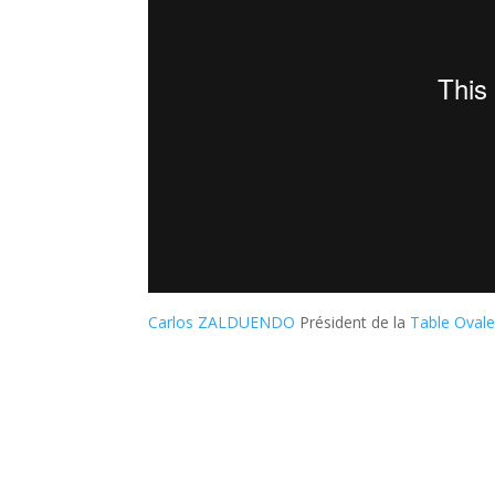
Carlos ZALDUENDO
Président de la
Table Oval