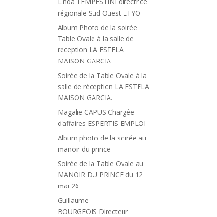
Linda TEMPESTINI directrice
régionale Sud Ouest ETYO
Album Photo de la soirée
Table Ovale à la salle de
réception LA ESTELA
MAISON GARCIA
Soirée de la Table Ovale à la
salle de réception LA ESTELA
MAISON GARCIA.
Magalie CAPUS Chargée
d’affaires ESPERTIS EMPLOI
Album photo de la soirée au
manoir du prince
Soirée de la Table Ovale au
MANOIR DU PRINCE du 12
mai 26
Guillaume
BOURGEOIS Directeur