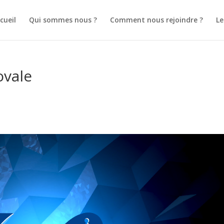
cueil
Qui sommes nous ?
Comment nous rejoindre ?
L
ovale