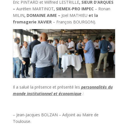
Eric PINTARD et Wilfried LESTRILLE
, SIEUR D’ARQUES
–
Aurélien MARTINOT
, SIEMEX-PRO IMPEC
– Ronan
MILIN
, DOMAINE AIME –
Joel MATHIEU
et la
fromagerie XAVIER
– François BOURGON).
Il a salué la présence et présenté les
personnalités du
monde institutionnel et économique
:
– Jean-Jacques BOLZAN – Adjoint au Maire de
Toulouse.