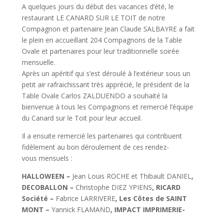
A quelques jours du début des vacances d’été, le
restaurant LE CANARD SUR LE TOIT de notre
Compagnon et partenaire Jean Claude SALBAYRE a fait
le plein en accueillant 204 Compagnons de la Table
Ovale et partenaires pour leur traditionnelle soirée
mensuelle.
Après un apéritif qui s’est déroulé à l’extérieur sous un
petit air rafraichissant très apprécié, le président de la
Table Ovale Carlos ZALDUENDO a souhaité la
bienvenue à tous les Compagnons et remercié l’équipe
du Canard sur le Toit pour leur accueil.
Il a ensuite remercié les partenaires qui contribuent
fidèlement au bon déroulement de ces rendez-
vous mensuels :
HALLOWEEN –
Jean Louis ROCHE et Thibault DANIEL
,
DECOBALLON –
Christophe DIEZ YPIENS
, RICARD
Société –
Fabrice LARRIVERE
, Les Côtes de SAINT
MONT –
Yannick FLAMAND
, IMPACT IMPRIMERIE-