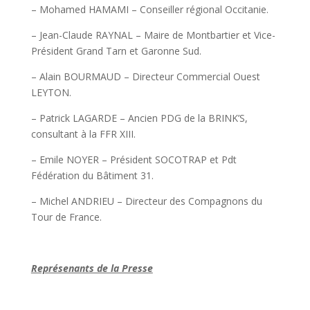
– Mohamed HAMAMI – Conseiller régional Occitanie.
– Jean-Claude RAYNAL – Maire de Montbartier et Vice-
Président Grand Tarn et Garonne Sud.
– Alain BOURMAUD – Directeur Commercial Ouest
LEYTON.
– Patrick LAGARDE – Ancien PDG de la BRINK’S,
consultant à la FFR XIII.
– Emile NOYER – Président SOCOTRAP et Pdt
Fédération du Bâtiment 31.
– Michel ANDRIEU – Directeur des Compagnons du
Tour de France.
Représenants de la Presse