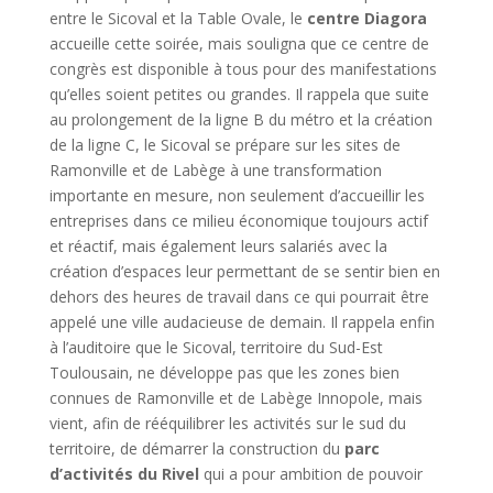
entre le Sicoval et la Table Ovale, le
centre Diagora
accueille cette soirée, mais souligna que ce centre de
congrès est disponible à tous pour des manifestations
qu’elles soient petites ou grandes. Il rappela que suite
au prolongement de la ligne B du métro et la création
de la ligne C, le Sicoval se prépare sur les sites de
Ramonville et de Labège à une transformation
importante en mesure, non seulement d’accueillir les
entreprises dans ce milieu économique toujours actif
et réactif, mais également leurs salariés avec la
création d’espaces leur permettant de se sentir bien en
dehors des heures de travail dans ce qui pourrait être
appelé une ville audacieuse de demain. Il rappela enfin
à l’auditoire que le Sicoval, territoire du Sud-Est
Toulousain, ne développe pas que les zones bien
connues de Ramonville et de Labège Innopole, mais
vient, afin de rééquilibrer les activités sur le sud du
territoire, de démarrer la construction du
parc
d’activités du Rivel
qui a pour ambition de pouvoir