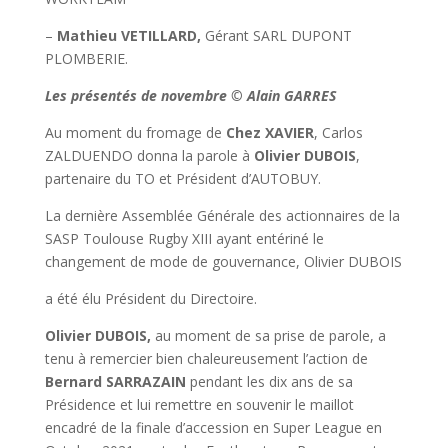
–
Mathieu VETILLARD,
Gérant SARL DUPONT
PLOMBERIE.
Les présentés de novembre © Alain GARRES
Au moment du fromage de
Chez XAVIER
, Carlos
ZALDUENDO donna la parole à
Olivier DUBOIS
,
partenaire du TO et Président d’AUTOBUY.
La dernière Assemblée Générale des actionnaires de la
SASP Toulouse Rugby XIII ayant entériné le
changement de mode de gouvernance, Olivier DUBOIS
a été élu Président du Directoire.
Olivier DUBOIS,
au moment de sa prise de parole, a
tenu à remercier bien chaleureusement l’action de
Bernard SARRAZAIN
pendant les dix ans de sa
Présidence et lui remettre en souvenir le maillot
encadré de la finale d’accession en Super League en