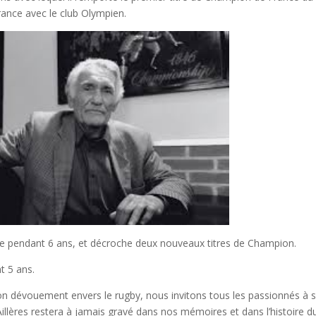
France avec le club Olympien.
ère pendant 6 ans, et décroche deux nouveaux titres de Champion.
nt 5 ans.
on dévouement envers le rugby, nous invitons tous les passionnés à 
illères restera à jamais gravé dans nos mémoires et dans l’histoire d