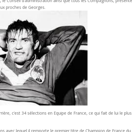
le Conseil d’administration ainsi que tous les Compagnons,
présent
 aux proches de Georges.
ère, c’est 34 sélections en Equipe de France, ce qui fait de lui le plus
ns avec lequel il remporte le premier titre de Champion de France du