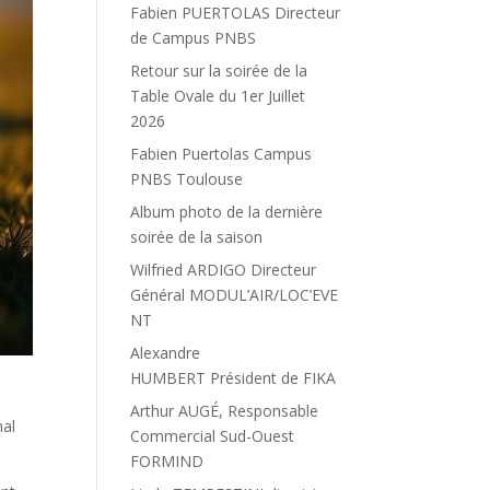
Fabien PUERTOLAS Directeur
de Campus PNBS
Retour sur la soirée de la
Table Ovale du 1er Juillet
2026
Fabien Puertolas Campus
PNBS Toulouse
Album photo de la dernière
soirée de la saison
Wilfried ARDIGO Directeur
Général MODUL’AIR/LOC’EVE
NT
Alexandre
HUMBERT Président de FIKA
Arthur AUGÉ, Responsable
nal
Commercial Sud-Ouest
FORMIND