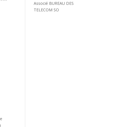
Associé BUREAU DES
TELECOM SO
se
u