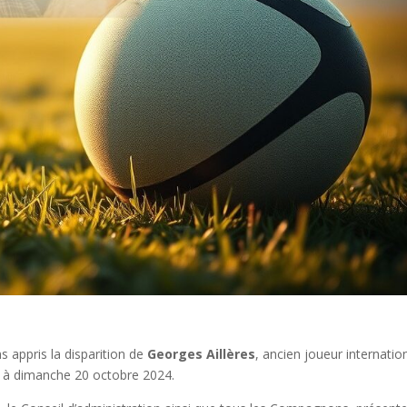
 appris la disparition de
Georges Aillères
, ancien joueur internatio
di à dimanche 20 octobre 2024.