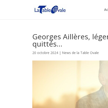
Ac
Georges Aillères, lége
quittés…
20 octobre 2024
|
News de la Table Ovale