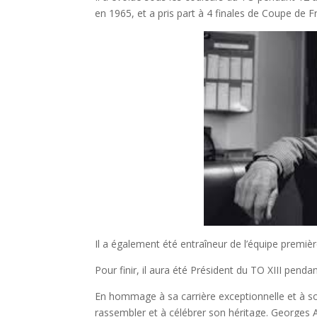
en 1965, et a pris part à 4 finales de Coupe de 
Il a également été entraîneur de l’équipe premi
Pour finir, il aura été Président du TO XIII penda
En hommage à sa carrière exceptionnelle et à s
rassembler et à célébrer son héritage. Georges A