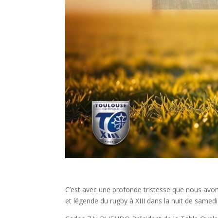
C’est avec une profonde tristesse que nous avons
et légende du rugby à XIII dans la nuit de same