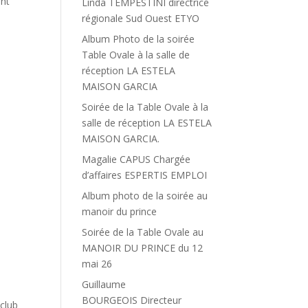
ent
Linda TEMPESTINI directrice
régionale Sud Ouest ETYO
Album Photo de la soirée
Table Ovale à la salle de
réception LA ESTELA
MAISON GARCIA
Soirée de la Table Ovale à la
salle de réception LA ESTELA
MAISON GARCIA.
Magalie CAPUS Chargée
d’affaires ESPERTIS EMPLOI
Album photo de la soirée au
manoir du prince
Soirée de la Table Ovale au
MANOIR DU PRINCE du 12
mai 26
Guillaume
BOURGEOIS Directeur
 club