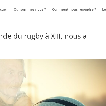
cueil
Qui sommes nous ?
Comment nous rejoindre ?
L
nde du rugby à XIII, nous a