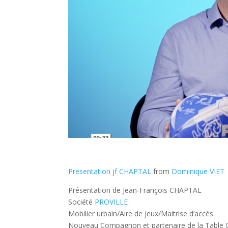
Presentation jf CHAPTAL
from
Dominique VIET
Présentation de Jean-François CHAPTAL
Société
PROVILLE
Mobilier urbain/Aire de jeux/Maitrise d’accès
Nouveau Compagnon et partenaire de la Table 