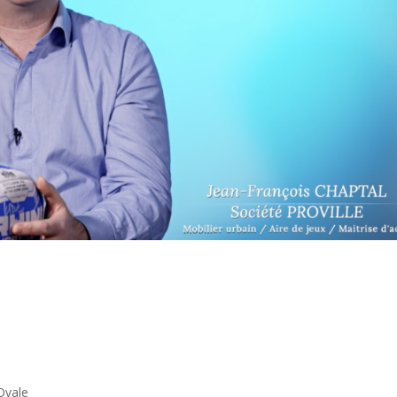
Ovale