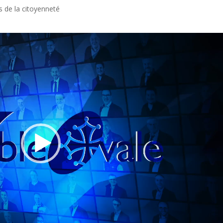
s de la citoyenneté