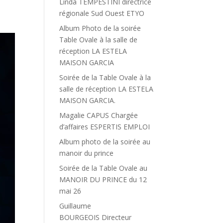
Linda TEMPESTINI directrice
régionale Sud Ouest ETYO
Album Photo de la soirée
Table Ovale à la salle de
réception LA ESTELA
MAISON GARCIA
Soirée de la Table Ovale à la
salle de réception LA ESTELA
MAISON GARCIA.
Magalie CAPUS Chargée
d’affaires ESPERTIS EMPLOI
Album photo de la soirée au
manoir du prince
Soirée de la Table Ovale au
MANOIR DU PRINCE du 12
mai 26
Guillaume
BOURGEOIS Directeur