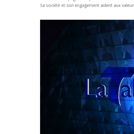
Sa société et son engagement aident aux valeur
Lecteur
vidéo