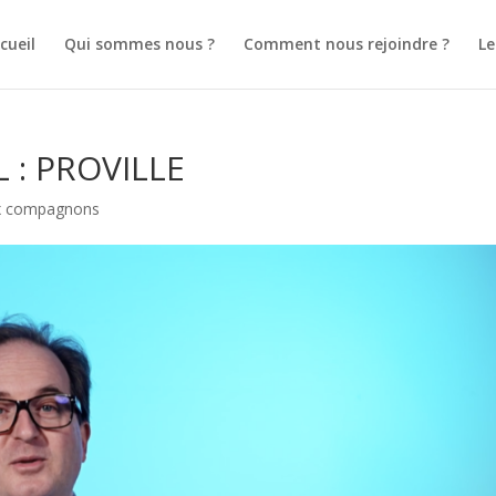
cueil
Qui sommes nous ?
Comment nous rejoindre ?
L
L : PROVILLE
ux compagnons