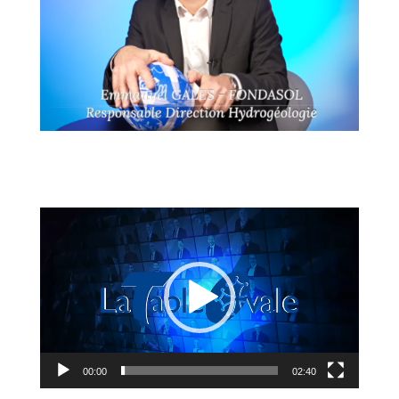
Lecteur
vidéo
00:00
02:40