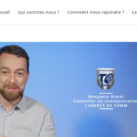
cueil
Qui sommes nous ?
Comment nous rejoindre ?
L