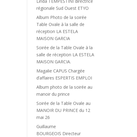
Linda TEMPESTINI directrice
régionale Sud Ouest ETYO
Album Photo de la soirée
Table Ovale à la salle de
réception LA ESTELA
MAISON GARCIA
Soirée de la Table Ovale à la
salle de réception LA ESTELA
MAISON GARCIA.
Magalie CAPUS Chargée
d’affaires ESPERTIS EMPLOI
Album photo de la soirée au
manoir du prince
Soirée de la Table Ovale au
MANOIR DU PRINCE du 12
mai 26
Guillaume
BOURGEOIS Directeur