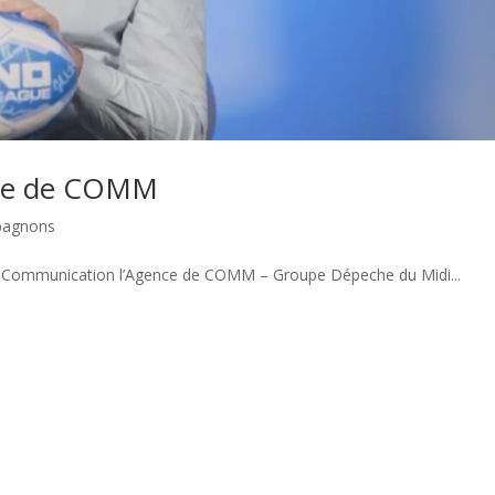
nce de COMM
pagnons
n Communication l’Agence de COMM – Groupe Dépeche du Midi...