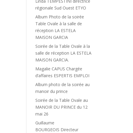
Linda TEMPESTINI directrice
régionale Sud Ouest ETYO
Album Photo de la soirée
Table Ovale à la salle de
réception LA ESTELA
MAISON GARCIA
Soirée de la Table Ovale à la
salle de réception LA ESTELA
MAISON GARCIA.
Magalie CAPUS Chargée
d’affaires ESPERTIS EMPLOI
Album photo de la soirée au
manoir du prince
Soirée de la Table Ovale au
MANOIR DU PRINCE du 12
mai 26
Guillaume
BOURGEOIS Directeur