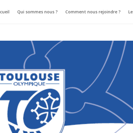
cueil
Qui sommes nous ?
Comment nous rejoindre ?
L