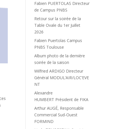
Fabien PUERTOLAS Directeur
de Campus PNBS
Retour sur la soirée de la
Table Ovale du 1er Juillet
2026
Fabien Puertolas Campus
PNBS Toulouse
Album photo de la dernière
soirée de la saison
Wilfried ARDIGO Directeur
Général MODUL’AIR/LOC’EVE
NT
Alexandre
ces
HUMBERT Président de FIKA
s
Arthur AUGÉ, Responsable
Commercial Sud-Ouest
FORMIND