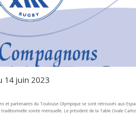
u 14 juin 2023
ns et partenaires du Toulouse Olympique se sont retrouvés aux Espa
raditionnelle soirée mensuelle. Le président de la Table Ovale Carlo