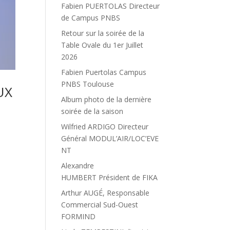
Fabien PUERTOLAS Directeur
de Campus PNBS
Retour sur la soirée de la
Table Ovale du 1er Juillet
2026
Fabien Puertolas Campus
PNBS Toulouse
UX
Album photo de la dernière
soirée de la saison
Wilfried ARDIGO Directeur
Général MODUL’AIR/LOC’EVE
NT
Alexandre
HUMBERT Président de FIKA
Arthur AUGÉ, Responsable
Commercial Sud-Ouest
FORMIND