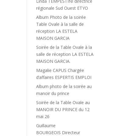
Linda TEMPESTINI directrice
régionale Sud Ouest ETYO
Album Photo de la soirée
Table Ovale à la salle de
réception LA ESTELA
MAISON GARCIA
Soirée de la Table Ovale à la
salle de réception LA ESTELA
MAISON GARCIA.
Magalie CAPUS Chargée
d’affaires ESPERTIS EMPLOI
Album photo de la soirée au
manoir du prince
Soirée de la Table Ovale au
MANOIR DU PRINCE du 12
mai 26
Guillaume
BOURGEOIS Directeur