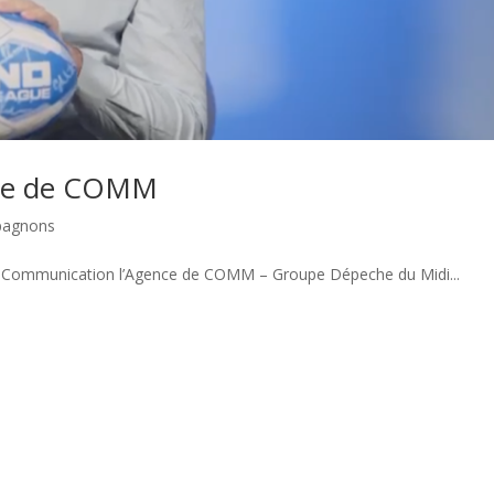
nce de COMM
pagnons
n Communication l’Agence de COMM – Groupe Dépeche du Midi...