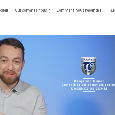
cueil
Qui sommes nous ?
Comment nous rejoindre ?
L