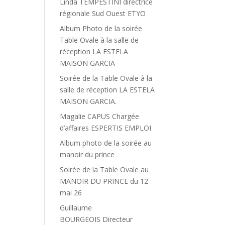
Linda TEMPESTINI directrice
régionale Sud Ouest ETYO
Album Photo de la soirée
Table Ovale à la salle de
réception LA ESTELA
MAISON GARCIA
Soirée de la Table Ovale à la
salle de réception LA ESTELA
MAISON GARCIA.
Magalie CAPUS Chargée
d’affaires ESPERTIS EMPLOI
Album photo de la soirée au
manoir du prince
Soirée de la Table Ovale au
MANOIR DU PRINCE du 12
mai 26
Guillaume
BOURGEOIS Directeur