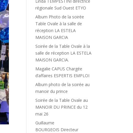
Linda TEMPESTINI directrice
régionale Sud Ouest ETYO
Album Photo de la soirée
Table Ovale à la salle de
réception LA ESTELA
MAISON GARCIA
Soirée de la Table Ovale à la
salle de réception LA ESTELA
MAISON GARCIA.
Magalie CAPUS Chargée
d’affaires ESPERTIS EMPLOI
Album photo de la soirée au
manoir du prince
Soirée de la Table Ovale au
MANOIR DU PRINCE du 12
mai 26
Guillaume
BOURGEOIS Directeur