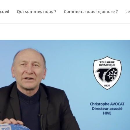
cueil
Qui sommes nous ?
Comment nous rejoindre ?
L