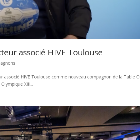
teur associé HIVE Toulouse
pagnons
eur associé HIVE Toulouse comme nouveau compagnon de la Table O
Olympique XIII...