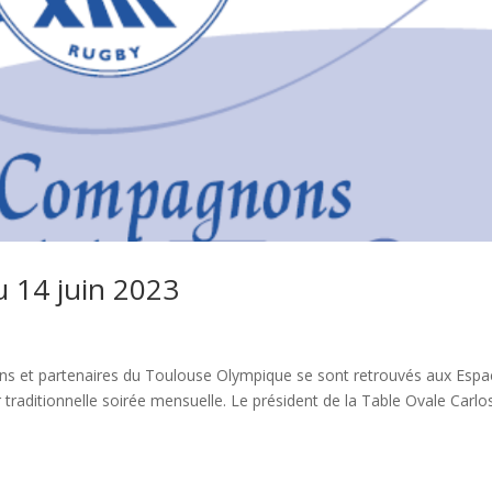
u 14 juin 2023
ns et partenaires du Toulouse Olympique se sont retrouvés aux Espa
raditionnelle soirée mensuelle. Le président de la Table Ovale Carlo