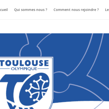
cueil
Qui sommes nous ?
Comment nous rejoindre ?
L