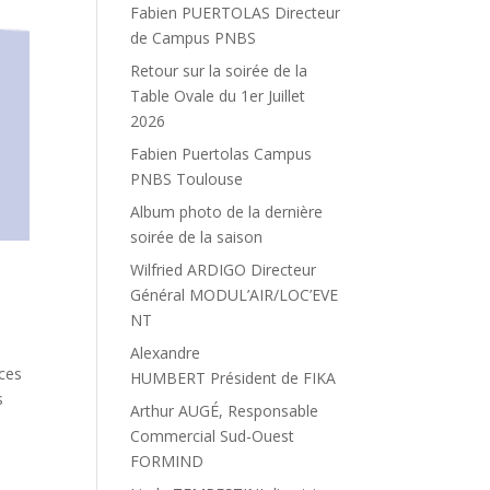
Fabien PUERTOLAS Directeur
de Campus PNBS
Retour sur la soirée de la
Table Ovale du 1er Juillet
2026
Fabien Puertolas Campus
PNBS Toulouse
Album photo de la dernière
soirée de la saison
Wilfried ARDIGO Directeur
Général MODUL’AIR/LOC’EVE
NT
Alexandre
ces
HUMBERT Président de FIKA
s
Arthur AUGÉ, Responsable
Commercial Sud-Ouest
FORMIND