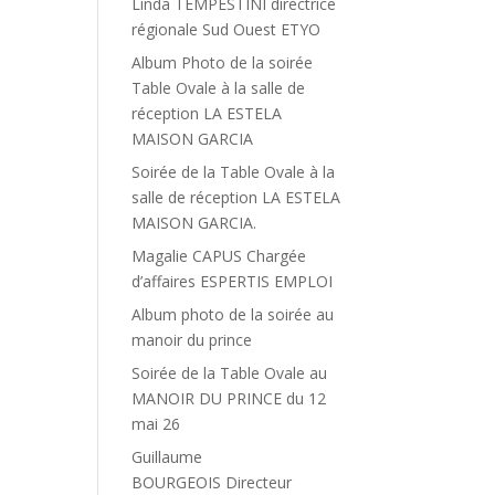
Linda TEMPESTINI directrice
régionale Sud Ouest ETYO
Album Photo de la soirée
Table Ovale à la salle de
réception LA ESTELA
MAISON GARCIA
Soirée de la Table Ovale à la
salle de réception LA ESTELA
MAISON GARCIA.
Magalie CAPUS Chargée
d’affaires ESPERTIS EMPLOI
Album photo de la soirée au
manoir du prince
Soirée de la Table Ovale au
MANOIR DU PRINCE du 12
mai 26
Guillaume
BOURGEOIS Directeur