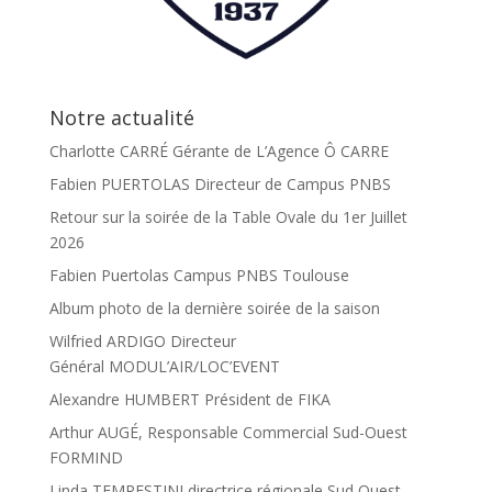
Notre actualité
Charlotte CARRÉ Gérante de L’Agence Ô CARRE
Fabien PUERTOLAS Directeur de Campus PNBS
Retour sur la soirée de la Table Ovale du 1er Juillet
2026
Fabien Puertolas Campus PNBS Toulouse
Album photo de la dernière soirée de la saison
Wilfried ARDIGO Directeur
Général MODUL’AIR/LOC’EVENT
Alexandre HUMBERT Président de FIKA
Arthur AUGÉ, Responsable Commercial Sud-Ouest
FORMIND
Linda TEMPESTINI directrice régionale Sud Ouest