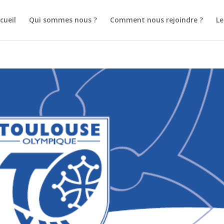
cueil
Qui sommes nous ?
Comment nous rejoindre ?
L