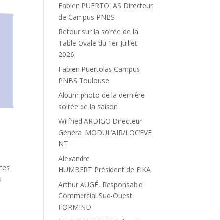
Fabien PUERTOLAS Directeur
de Campus PNBS
Retour sur la soirée de la
Table Ovale du 1er Juillet
2026
Fabien Puertolas Campus
PNBS Toulouse
Album photo de la dernière
soirée de la saison
Wilfried ARDIGO Directeur
Général MODUL’AIR/LOC’EVE
NT
Alexandre
ces
HUMBERT Président de FIKA
s
Arthur AUGÉ, Responsable
Commercial Sud-Ouest
FORMIND