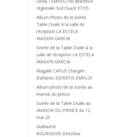
Linda TEMPESTINI directrice
régionale Sud Ouest ETYO
Album Photo de la soirée
Table Ovale à la salle de
réception LA ESTELA
MAISON GARCIA
Soirée de la Table Ovale à la
salle de réception LA ESTELA
MAISON GARCIA.
Magalie CAPUS Chargée
d’affaires ESPERTIS EMPLOI
Album photo de la soirée au
manoir du prince
Soirée de la Table Ovale au
MANOIR DU PRINCE du 12
mai 26
Guillaume
BOURGEOIS Directeur