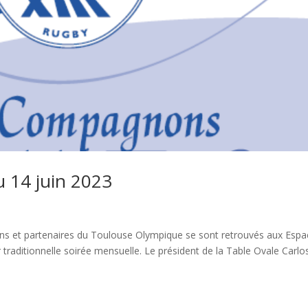
u 14 juin 2023
ns et partenaires du Toulouse Olympique se sont retrouvés aux Espa
raditionnelle soirée mensuelle. Le président de la Table Ovale Carlo