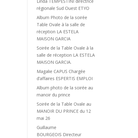
Linda TEMPESTINI directrice
régionale Sud Ouest ETYO
Album Photo de la soirée
Table Ovale à la salle de
réception LA ESTELA
MAISON GARCIA
Soirée de la Table Ovale à la
salle de réception LA ESTELA
MAISON GARCIA.
Magalie CAPUS Chargée
d’affaires ESPERTIS EMPLOI
Album photo de la soirée au
manoir du prince
Soirée de la Table Ovale au
MANOIR DU PRINCE du 12
mai 26
Guillaume
BOURGEOIS Directeur