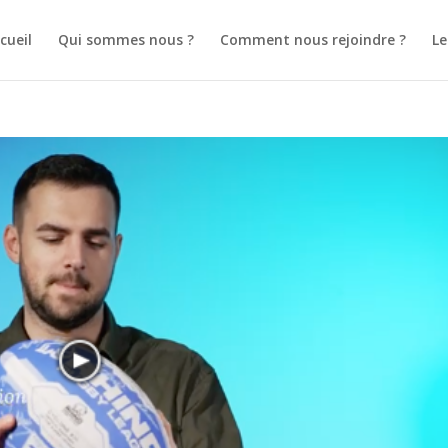
cueil
Qui sommes nous ?
Comment nous rejoindre ?
L