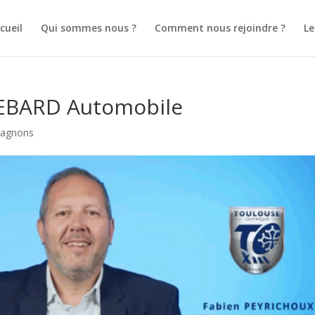
cueil
Qui sommes nous ?
Comment nous rejoindre ?
L
DEBARD Automobile
pagnons