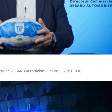
rcial de DEBARD Automobile : Fabien PEYRICHOUX