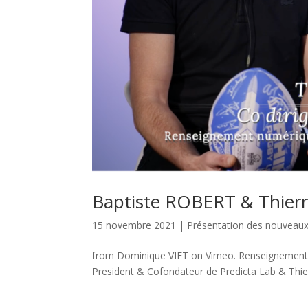
Baptiste ROBERT & Thierr
15 novembre 2021
|
Présentation des nouvea
from Dominique VIET on Vimeo. Renseignement n
President & Cofondateur de Predicta Lab & Thierr