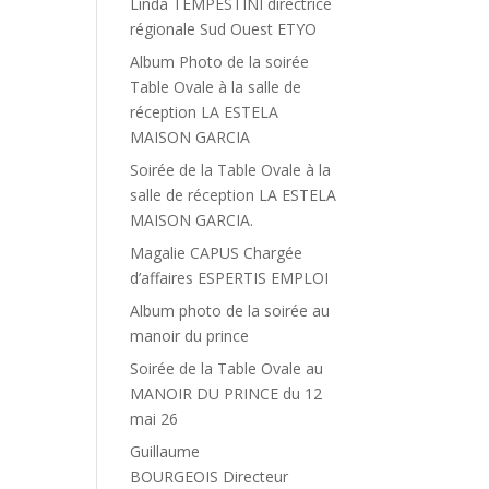
Linda TEMPESTINI directrice
régionale Sud Ouest ETYO
Album Photo de la soirée
Table Ovale à la salle de
réception LA ESTELA
MAISON GARCIA
Soirée de la Table Ovale à la
salle de réception LA ESTELA
MAISON GARCIA.
Magalie CAPUS Chargée
d’affaires ESPERTIS EMPLOI
Album photo de la soirée au
manoir du prince
Soirée de la Table Ovale au
MANOIR DU PRINCE du 12
mai 26
Guillaume
BOURGEOIS Directeur