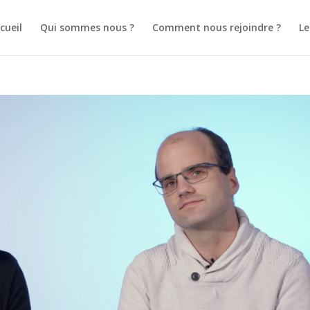
cueil
Qui sommes nous ?
Comment nous rejoindre ?
L