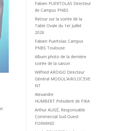
Fabien PUERTOLAS Directeur
de Campus PNBS
Retour sur la soirée de la
Table Ovale du 1er Juillet
2026
Fabien Puertolas Campus
PNBS Toulouse
Album photo de la dernière
soirée de la saison
Wilfried ARDIGO Directeur
Général MODUL’AIR/LOC’EVE
NT
Alexandre
HUMBERT Président de FIKA
rt
Arthur AUGÉ, Responsable
Commercial Sud-Ouest
FORMIND