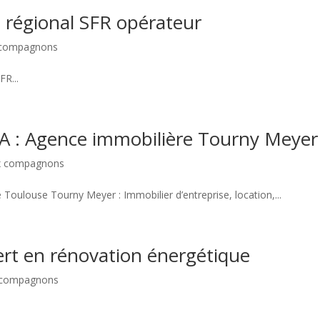
régional SFR opérateur
x compagnons
R...
A : Agence immobilière Tourny Meyer
ux compagnons
oulouse Tourny Meyer : Immobilier d’entreprise, location,...
t en rénovation énergétique
x compagnons