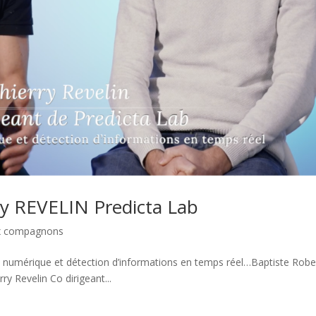
y REVELIN Predicta Lab
ux compagnons
umérique et détection d’informations en temps réel…Baptiste Robe
y Revelin Co dirigeant...