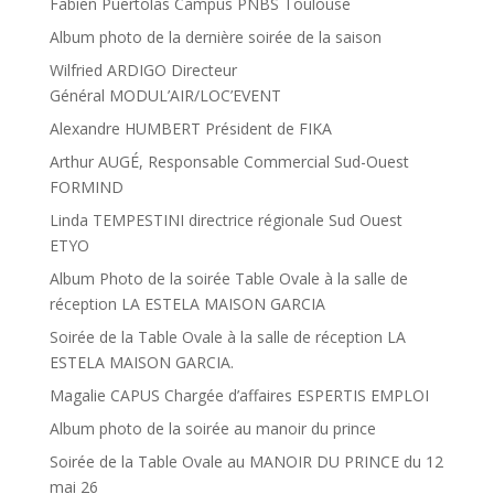
Fabien Puertolas Campus PNBS Toulouse
Album photo de la dernière soirée de la saison
Wilfried ARDIGO Directeur
Général MODUL’AIR/LOC’EVENT
Alexandre HUMBERT Président de FIKA
Arthur AUGÉ, Responsable Commercial Sud-Ouest
FORMIND
Linda TEMPESTINI directrice régionale Sud Ouest
ETYO
Album Photo de la soirée Table Ovale à la salle de
réception LA ESTELA MAISON GARCIA
Soirée de la Table Ovale à la salle de réception LA
ESTELA MAISON GARCIA.
Magalie CAPUS Chargée d’affaires ESPERTIS EMPLOI
Album photo de la soirée au manoir du prince
Soirée de la Table Ovale au MANOIR DU PRINCE du 12
mai 26