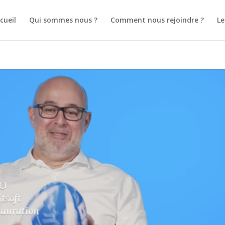
cueil
Qui sommes nous ?
Comment nous rejoindre ?
L