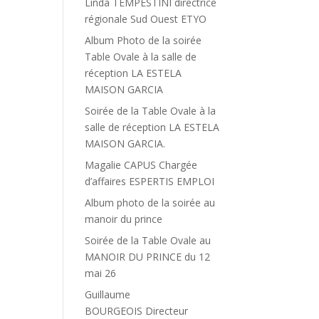
Linda TEMPESTINI directrice
régionale Sud Ouest ETYO
Album Photo de la soirée
Table Ovale à la salle de
réception LA ESTELA
MAISON GARCIA
Soirée de la Table Ovale à la
salle de réception LA ESTELA
MAISON GARCIA.
Magalie CAPUS Chargée
d’affaires ESPERTIS EMPLOI
Album photo de la soirée au
manoir du prince
Soirée de la Table Ovale au
MANOIR DU PRINCE du 12
mai 26
Guillaume
BOURGEOIS Directeur