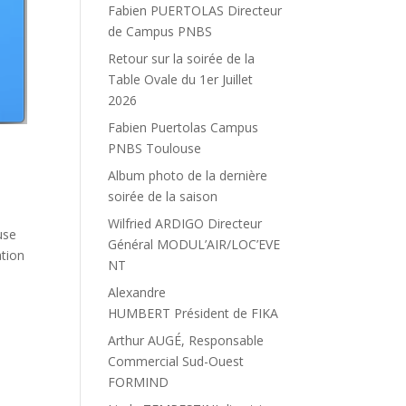
Fabien PUERTOLAS Directeur
de Campus PNBS
Retour sur la soirée de la
Table Ovale du 1er Juillet
2026
Fabien Puertolas Campus
PNBS Toulouse
Album photo de la dernière
soirée de la saison
Wilfried ARDIGO Directeur
use
Général MODUL’AIR/LOC’EVE
ation
NT
Alexandre
HUMBERT Président de FIKA
Arthur AUGÉ, Responsable
Commercial Sud-Ouest
FORMIND