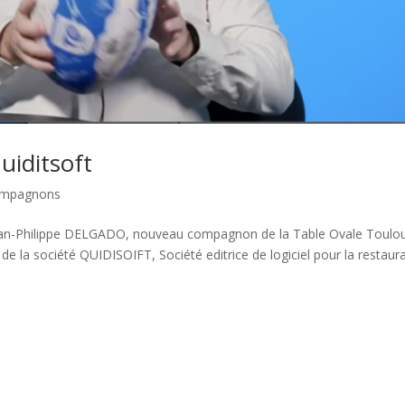
uiditsoft
compagnons
ean-Philippe DELGADO, nouveau compagnon de la Table Ovale Toulo
e la société QUIDISOIFT, Société editrice de logiciel pour la restaur