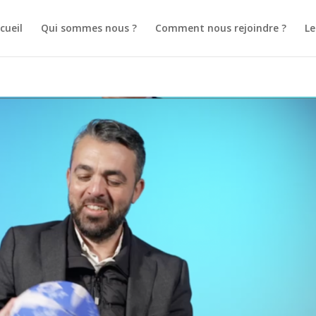
cueil
Qui sommes nous ?
Comment nous rejoindre ?
L