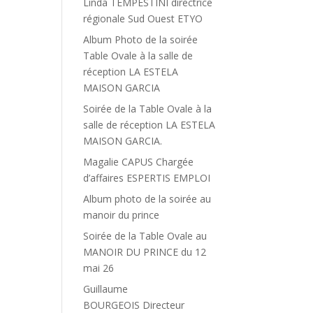
Linda TEMPESTINI directrice
régionale Sud Ouest ETYO
Album Photo de la soirée
Table Ovale à la salle de
réception LA ESTELA
MAISON GARCIA
Soirée de la Table Ovale à la
salle de réception LA ESTELA
MAISON GARCIA.
Magalie CAPUS Chargée
d’affaires ESPERTIS EMPLOI
Album photo de la soirée au
manoir du prince
Soirée de la Table Ovale au
MANOIR DU PRINCE du 12
mai 26
Guillaume
BOURGEOIS Directeur