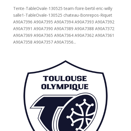
Tente-TableOvale-130525 team-foire-bertil-eric-willy
salle1-TableOvale-130525 chateau-Bonrepos-Riquet
A90A7396 A90A7395 A90A7394 A90A7393 A90A7392
A90A7391 A90A7390 A90A7389 A90A7388 A90A7372
A90A7369 A90A7365 A90A7364 A90A7362 A90A7361
A90A7358 A90A7357 A90A7356...