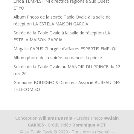
Linda TEMPESTINI directrice régionale Sud Ouest
ETYO
Album Photo de la soirée Table Ovale à la salle de
réception LA ESTELA MAISON GARCIA
Soirée de la Table Ovale à la salle de réception LA
ESTELA MAISON GARCIA.
Magalie CAPUS Chargée d’affaires ESPERTIS EMPLOI
Album photo de la soirée au manoir du prince
Soirée de la Table Ovale au MANOIR DU PRINCE du 12
mai 26
Guillaume BOURGEOIS Directeur Associé BUREAU DES
TELECOM SO
Conception
Williams Basaia
- Crédits Photo
@Alain
GARRES
- Crédit Vidéo
Dominique VIET
© La Table Ovale® 2020 - Tous droits réservés -