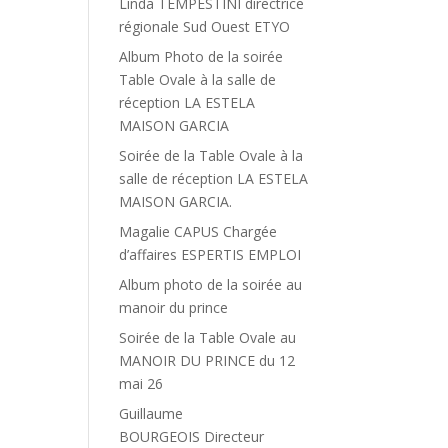
Linda TEMPESTINI directrice
régionale Sud Ouest ETYO
Album Photo de la soirée
Table Ovale à la salle de
réception LA ESTELA
MAISON GARCIA
Soirée de la Table Ovale à la
salle de réception LA ESTELA
MAISON GARCIA.
Magalie CAPUS Chargée
d’affaires ESPERTIS EMPLOI
Album photo de la soirée au
manoir du prince
Soirée de la Table Ovale au
MANOIR DU PRINCE du 12
mai 26
Guillaume
BOURGEOIS Directeur