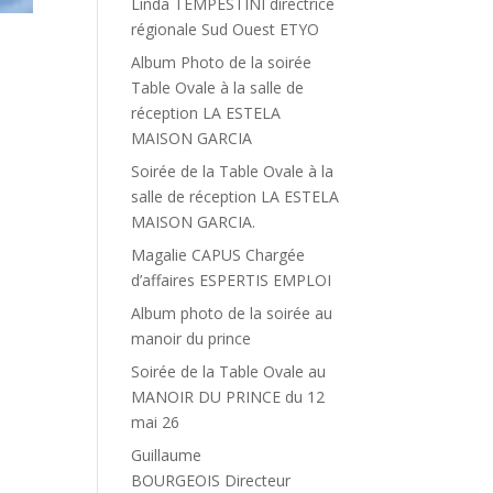
Linda TEMPESTINI directrice
régionale Sud Ouest ETYO
Album Photo de la soirée
Table Ovale à la salle de
réception LA ESTELA
MAISON GARCIA
Soirée de la Table Ovale à la
salle de réception LA ESTELA
MAISON GARCIA.
Magalie CAPUS Chargée
d’affaires ESPERTIS EMPLOI
Album photo de la soirée au
manoir du prince
Soirée de la Table Ovale au
MANOIR DU PRINCE du 12
mai 26
Guillaume
BOURGEOIS Directeur