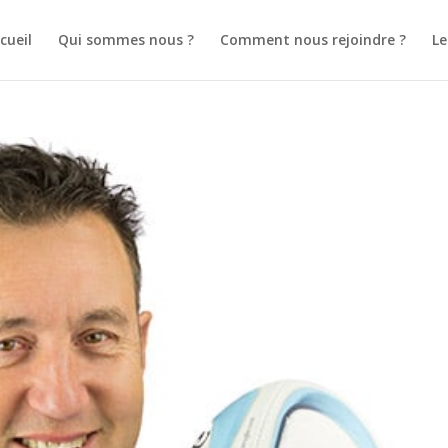
cueil
Qui sommes nous ?
Comment nous rejoindre ?
L