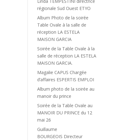
Linda TEMPESTINI directrice
régionale Sud Ouest ETYO
Album Photo de la soirée
Table Ovale à la salle de
réception LA ESTELA
MAISON GARCIA
Soirée de la Table Ovale à la
salle de réception LA ESTELA
MAISON GARCIA.
Magalie CAPUS Chargée
d’affaires ESPERTIS EMPLOI
Album photo de la soirée au
manoir du prince
Soirée de la Table Ovale au
MANOIR DU PRINCE du 12
mai 26
Guillaume
BOURGEOIS Directeur