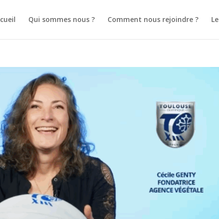
cueil
Qui sommes nous ?
Comment nous rejoindre ?
L