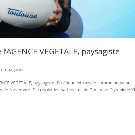
de l’AGENCE VEGETALE, paysagiste
x compagnons
GENCE VEGETALE, paysagiste d’intérieur, intronisée comme nouveau
de Novembre. Elle rejoint les partenaires du Toulouse Olympique XIII