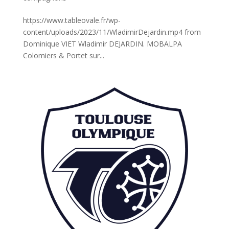
https://www.tableovale.fr/wp-
content/uploads/2023/11/WladimirDejardin.mp4 from
Dominique VIET Wladimir DEJARDIN. MOBALPA
Colomiers & Portet sur...