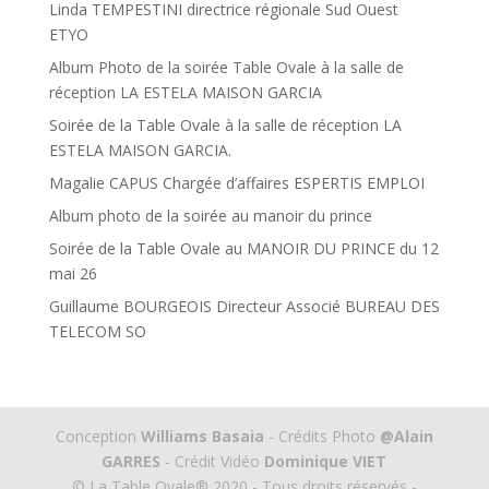
Linda TEMPESTINI directrice régionale Sud Ouest
ETYO
Album Photo de la soirée Table Ovale à la salle de
réception LA ESTELA MAISON GARCIA
Soirée de la Table Ovale à la salle de réception LA
ESTELA MAISON GARCIA.
Magalie CAPUS Chargée d’affaires ESPERTIS EMPLOI
Album photo de la soirée au manoir du prince
Soirée de la Table Ovale au MANOIR DU PRINCE du 12
mai 26
Guillaume BOURGEOIS Directeur Associé BUREAU DES
TELECOM SO
Conception
Williams Basaia
- Crédits Photo
@Alain
GARRES
- Crédit Vidéo
Dominique VIET
© La Table Ovale® 2020 - Tous droits réservés -