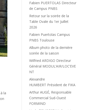
Fabien PUERTOLAS Directeur
de Campus PNBS
Retour sur la soirée de la
Table Ovale du 1er Juillet
2026
Fabien Puertolas Campus
PNBS Toulouse
Album photo de la dernière
soirée de la saison
Wilfried ARDIGO Directeur
Général MODUL’AIR/LOC’EVE
NT
Alexandre
HUMBERT Président de FIKA
Arthur AUGÉ, Responsable
à la
Commercial Sud-Ouest
ion
FORMIND