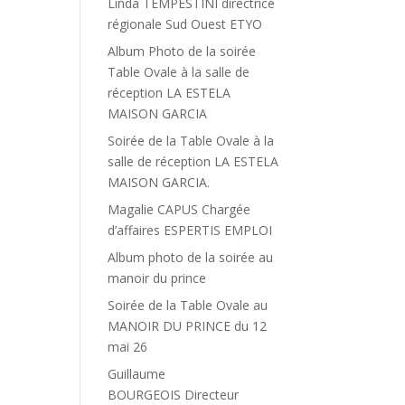
Linda TEMPESTINI directrice
régionale Sud Ouest ETYO
Album Photo de la soirée
Table Ovale à la salle de
réception LA ESTELA
MAISON GARCIA
Soirée de la Table Ovale à la
salle de réception LA ESTELA
MAISON GARCIA.
Magalie CAPUS Chargée
d’affaires ESPERTIS EMPLOI
Album photo de la soirée au
manoir du prince
Soirée de la Table Ovale au
MANOIR DU PRINCE du 12
mai 26
Guillaume
BOURGEOIS Directeur