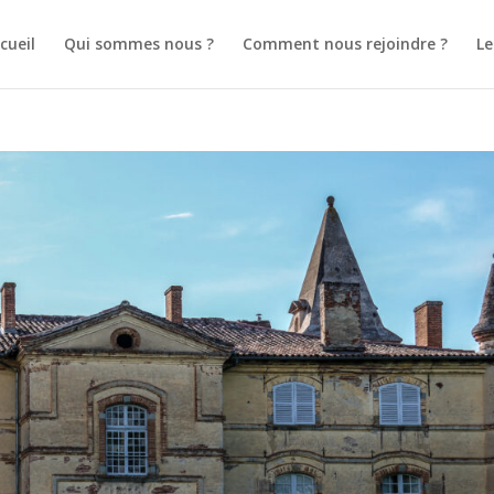
cueil
Qui sommes nous ?
Comment nous rejoindre ?
L