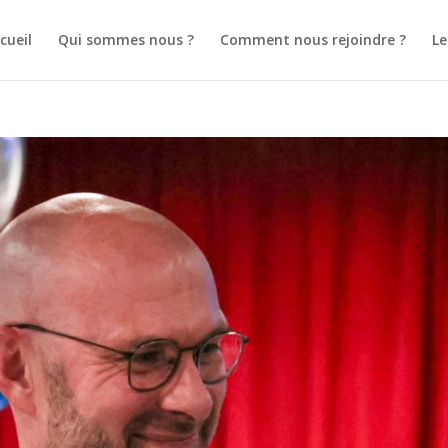
cueil
Qui sommes nous ?
Comment nous rejoindre ?
L