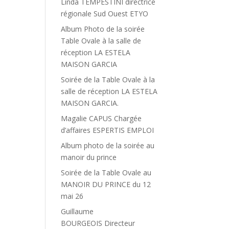
Linda TEMPESTINI directrice
régionale Sud Ouest ETYO
Album Photo de la soirée
Table Ovale à la salle de
réception LA ESTELA
MAISON GARCIA
Soirée de la Table Ovale à la
salle de réception LA ESTELA
MAISON GARCIA.
Magalie CAPUS Chargée
d’affaires ESPERTIS EMPLOI
Album photo de la soirée au
manoir du prince
Soirée de la Table Ovale au
MANOIR DU PRINCE du 12
mai 26
Guillaume
BOURGEOIS Directeur