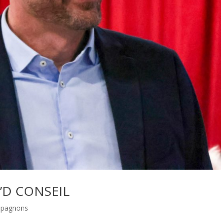
’D CONSEIL
mpagnons