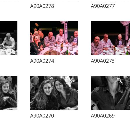
A90A0278
A90A0277
A90A0274
A90A0273
A90A0270
A90A0269