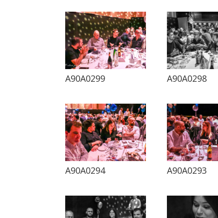
A90A0299
A90A0298
A90A0294
A90A0293