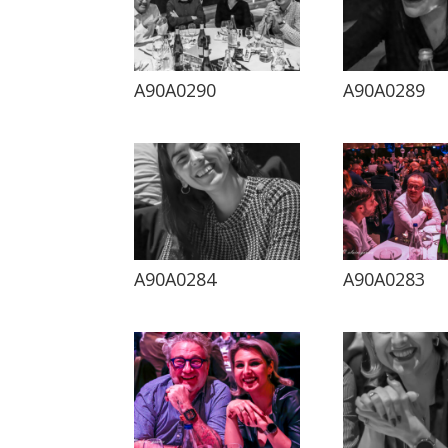
A90A0290
A90A0289
A90A0284
A90A0283