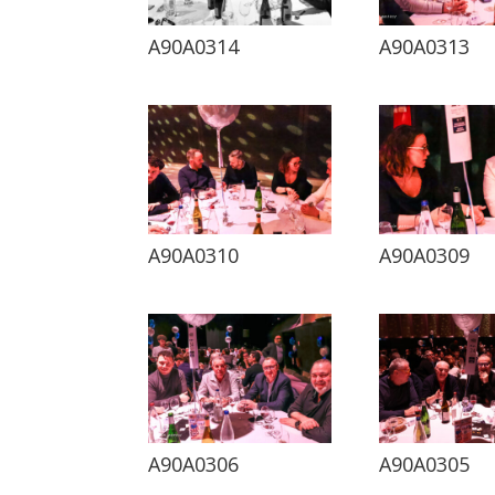
A90A0314
A90A0313
A90A0310
A90A0309
A90A0306
A90A0305