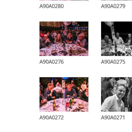
A90A0280
A90A0279
A90A0276
A90A0275
A90A0272
A90A0271