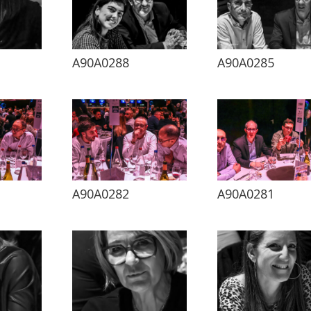
A90A0288
A90A0285
A90A0282
A90A0281