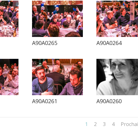
A90A0265
A90A0264
A90A0261
A90A0260
1
2
3
4
Procha