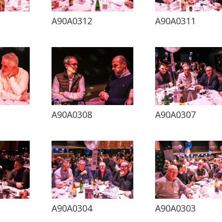
A90A0312
A90A0311
A90A0308
A90A0307
A90A0304
A90A0303