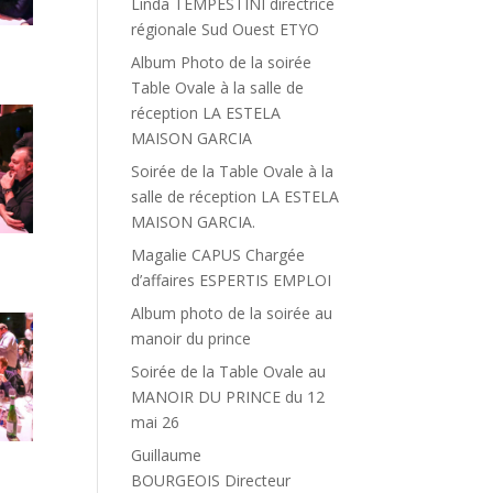
Linda TEMPESTINI directrice
régionale Sud Ouest ETYO
Album Photo de la soirée
Table Ovale à la salle de
réception LA ESTELA
MAISON GARCIA
Soirée de la Table Ovale à la
salle de réception LA ESTELA
MAISON GARCIA.
Magalie CAPUS Chargée
d’affaires ESPERTIS EMPLOI
Album photo de la soirée au
manoir du prince
Soirée de la Table Ovale au
MANOIR DU PRINCE du 12
mai 26
Guillaume
BOURGEOIS Directeur