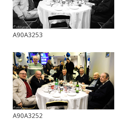
A90A3253
A90A3252