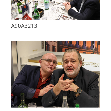
A90A3213