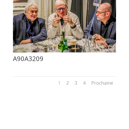
A90A3209
1
2
3
4
Prochaine