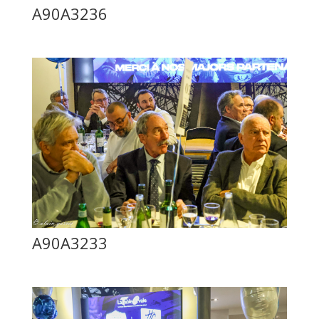
A90A3236
A90A3233