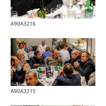
A90A3216
A90A3215