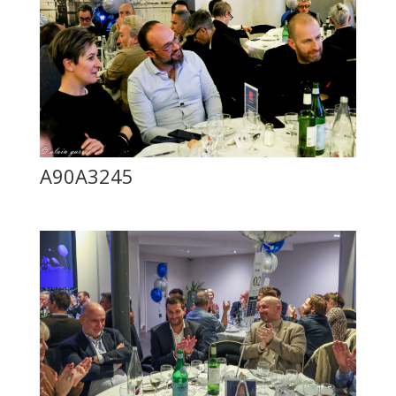
A90A3245