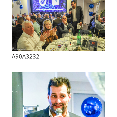
A90A3232