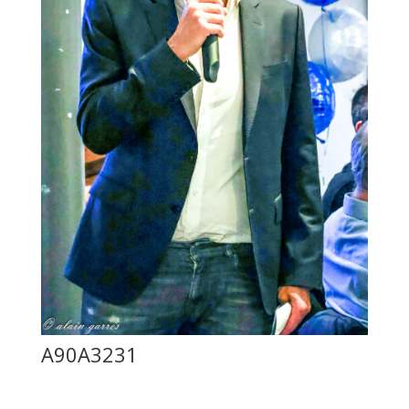
A90A3231