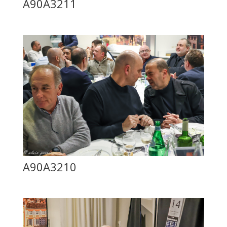
A90A3211
A90A3210