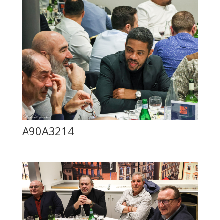
A90A3214