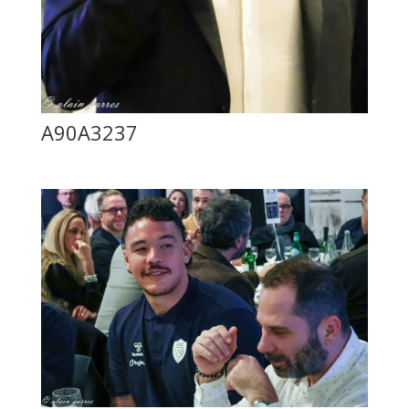
A90A3237