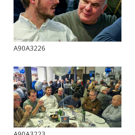
A90A3226
A90A3223