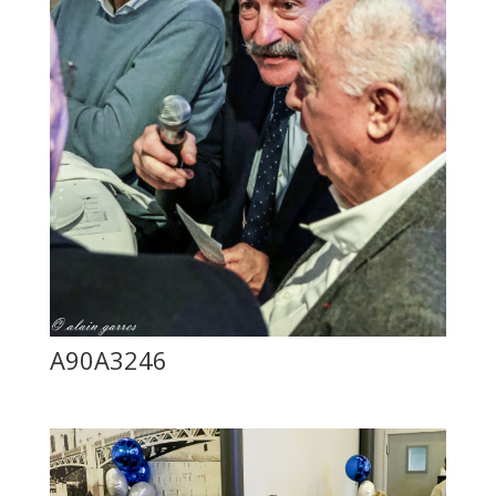
A90A3246