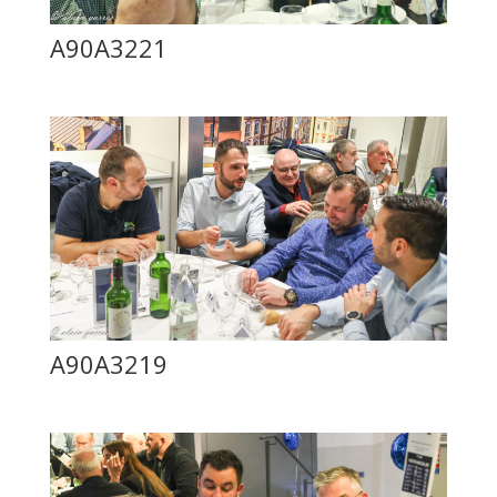
A90A3221
A90A3219