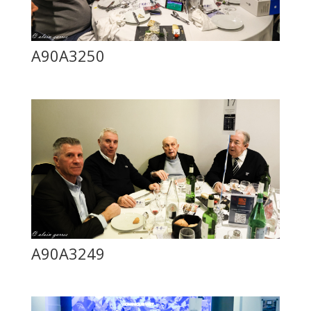
A90A3250
A90A3249