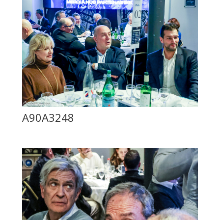
A90A3248