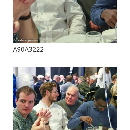
A90A3222