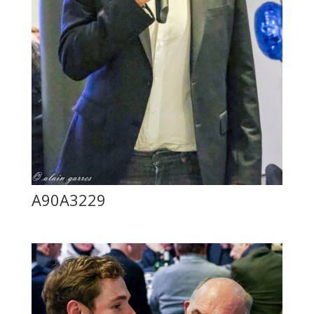
A90A3229