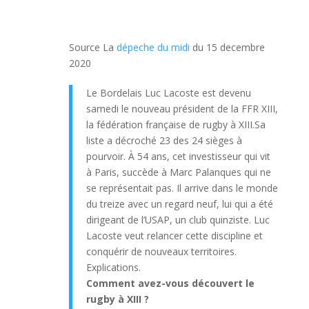
Source La
dépeche du midi
du 15 decembre
2020
Le Bordelais Luc Lacoste est devenu
samedi le nouveau président de la FFR XIII,
la fédération française de rugby à XIII.Sa
liste a décroché 23 des 24 sièges à
pourvoir. À 54 ans, cet investisseur qui vit
à Paris, succède à Marc Palanques qui ne
se représentait pas. Il arrive dans le monde
du treize avec un regard neuf, lui qui a été
dirigeant de l’USAP, un club quinziste. Luc
Lacoste veut relancer cette discipline et
conquérir de nouveaux territoires.
Explications.
Comment avez-vous découvert le
rugby à XIII ?