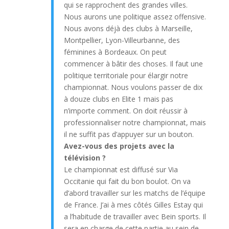
qui se rapprochent des grandes villes.
Nous aurons une politique assez offensive.
Nous avons déjà des clubs à Marseille,
Montpellier, Lyon-Villeurbanne, des
féminines à Bordeaux. On peut
commencer à bâtir des choses. Il faut une
politique territoriale pour élargir notre
championnat. Nous voulons passer de dix
à douze clubs en Elite 1 mais pas
n’importe comment. On doit réussir à
professionnaliser notre championnat, mais
il ne suffit pas d’appuyer sur un bouton.
Avez-vous des projets avec la
télévision ?
Le championnat est diffusé sur Via
Occitanie qui fait du bon boulot. On va
d’abord travailler sur les matchs de l’équipe
de France. J’ai à mes côtés Gilles Estay qui
a l’habitude de travailler avec Bein sports. Il
sera en charge de cette partie au sein de