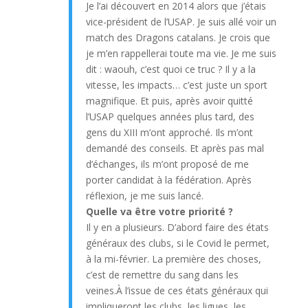
Je l’ai découvert en 2014 alors que j’étais
vice-président de l’USAP. Je suis allé voir un
match des Dragons catalans. Je crois que
je m’en rappellerai toute ma vie. Je me suis
dit : waouh, c’est quoi ce truc ? Il y a la
vitesse, les impacts… c’est juste un sport
magnifique. Et puis, après avoir quitté
l’USAP quelques années plus tard, des
gens du XIII m’ont approché. Ils m’ont
demandé des conseils. Et après pas mal
d’échanges, ils m’ont proposé de me
porter candidat à la fédération. Après
réflexion, je me suis lancé.
Quelle va être votre priorité ?
Il y en a plusieurs. D’abord faire des états
généraux des clubs, si le Covid le permet,
à la mi-février. La première des choses,
c’est de remettre du sang dans les
veines.À l’issue de ces états généraux qui
impliqueront les clubs, les ligues, les