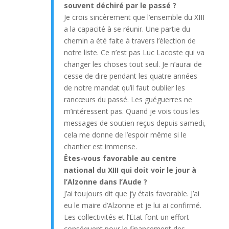
souvent déchiré par le passé ?
Je crois sincèrement que l’ensemble du XIII
a la capacité à se réunir. Une partie du
chemin a été faite à travers l’élection de
notre liste. Ce n’est pas Luc Lacoste qui va
changer les choses tout seul. Je n’aurai de
cesse de dire pendant les quatre années
de notre mandat qu’il faut oublier les
rancœurs du passé. Les guéguerres ne
m’intéressent pas. Quand je vois tous les
messages de soutien reçus depuis samedi,
cela me donne de l’espoir même si le
chantier est immense.
Êtes-vous favorable au centre
national du XIII qui doit voir le jour à
l’Alzonne dans l’Aude ?
J’ai toujours dit que j’y étais favorable. J’ai
eu le maire d’Alzonne et je lui ai confirmé.
Les collectivités et l’Etat font un effort
conséquent pour le financement des