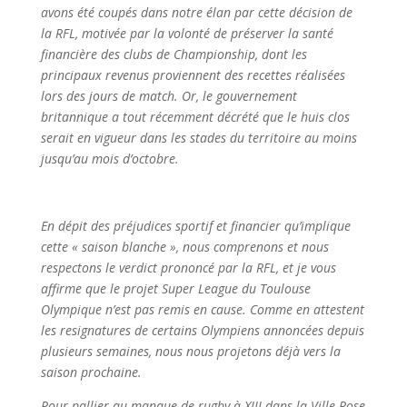
avons été coupés dans notre élan par cette décision de
la RFL, motivée par la volonté de préserver la santé
financière des clubs de Championship, dont les
principaux revenus proviennent des recettes réalisées
lors des jours de match. Or, le gouvernement
britannique a tout récemment décrété que le huis clos
serait en vigueur dans les stades du territoire au moins
jusqu’au mois d’octobre.
En dépit des préjudices sportif et financier qu’implique
cette « saison blanche », nous comprenons et nous
respectons le verdict prononcé par la RFL, et je vous
affirme que le projet Super League du Toulouse
Olympique n’est pas remis en cause. Comme en attestent
les resignatures de certains Olympiens annoncées depuis
plusieurs semaines, nous nous projetons déjà vers la
saison prochaine.
Pour pallier au manque de rugby à XIII dans la Ville Rose