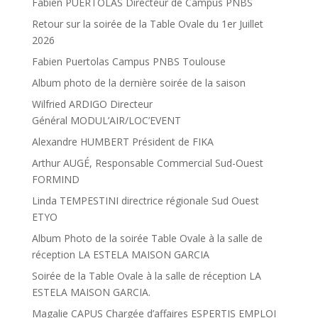
Fabien PUERTOLAS Directeur de Campus PNBS
Retour sur la soirée de la Table Ovale du 1er Juillet
2026
Fabien Puertolas Campus PNBS Toulouse
Album photo de la dernière soirée de la saison
Wilfried ARDIGO Directeur
Général MODUL’AIR/LOC’EVENT
Alexandre HUMBERT Président de FIKA
Arthur AUGÉ, Responsable Commercial Sud-Ouest
FORMIND
Linda TEMPESTINI directrice régionale Sud Ouest
ETYO
Album Photo de la soirée Table Ovale à la salle de
réception LA ESTELA MAISON GARCIA
Soirée de la Table Ovale à la salle de réception LA
ESTELA MAISON GARCIA.
Magalie CAPUS Chargée d’affaires ESPERTIS EMPLOI