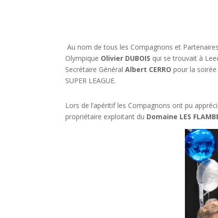
Au nom de tous les Compagnons et Partenaires
Olympique
Olivier DUBOIS
qui se trouvait à Leed
Secrétaire Général
Albert CERRO
pour la soirée
SUPER LEAGUE.
Lors de l’apéritif les Compagnons ont pu apprécie
propriétaire exploitant du
Domaine
LES
FLAMBE