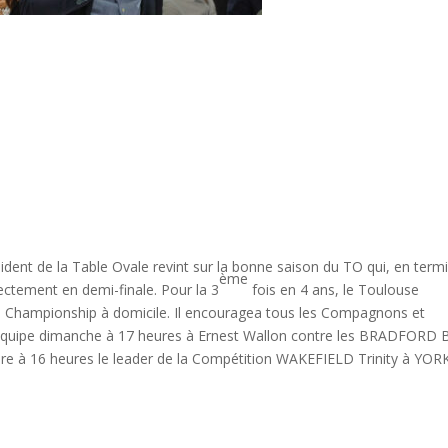
ent de la Table Ovale revint sur la bonne saison du TO qui, en term
ème
ctement en demi-finale. Pour la 3
fois en 4 ans, le Toulouse
du Championship à domicile. Il encouragea tous les Compagnons et
’équipe dimanche à 17 heures à Ernest Wallon contre les BRADFORD B
re à 16 heures le leader de la Compétition WAKEFIELD Trinity à YOR