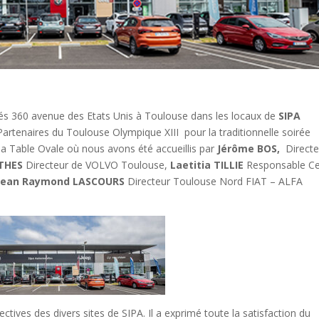
és 360 avenue des Etats Unis à Toulouse dans les locaux de
SIPA
Partenaires du Toulouse Olympique XIII pour la traditionnelle soirée
a Table Ovale où nous avons été accueillis par
Jérôme BOS,
Directe
RTHES
Directeur de VOLVO Toulouse,
Laetitia TILLIE
Responsable Ce
Jean
Raymond LASCOURS
Directeur Toulouse Nord FIAT – ALFA
ctives des divers sites de SIPA. Il a exprimé toute la satisfaction du