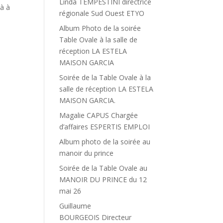
Linda TEMPESTINI directrice
jà à
régionale Sud Ouest ETYO
Album Photo de la soirée
Table Ovale à la salle de
réception LA ESTELA
MAISON GARCIA
Soirée de la Table Ovale à la
salle de réception LA ESTELA
MAISON GARCIA.
Magalie CAPUS Chargée
d’affaires ESPERTIS EMPLOI
Album photo de la soirée au
manoir du prince
Soirée de la Table Ovale au
MANOIR DU PRINCE du 12
mai 26
Guillaume
BOURGEOIS Directeur