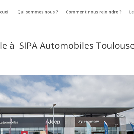
cueil
Qui sommes nous ?
Comment nous rejoindre ?
L
ale à SIPA Automobiles Toulous