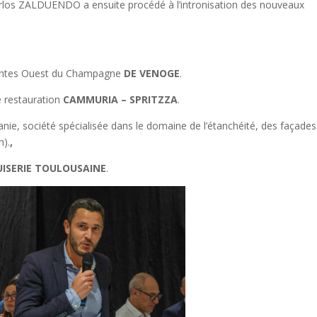
los ZALDUENDO a ensuite procédé à l’intronisation des nouveaux
entes Ouest du Champagne
DE VENOGE
.
e restauration
CAMMURIA – SPRITZZA
.
anie, société spécialisée dans le domaine de l’étanchéité, des façades
n).
,
ISERIE TOULOUSAINE
.