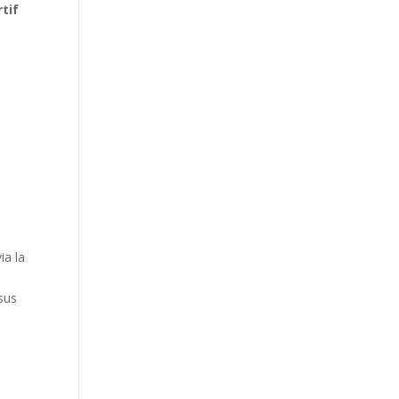
tif
ia la
ssus