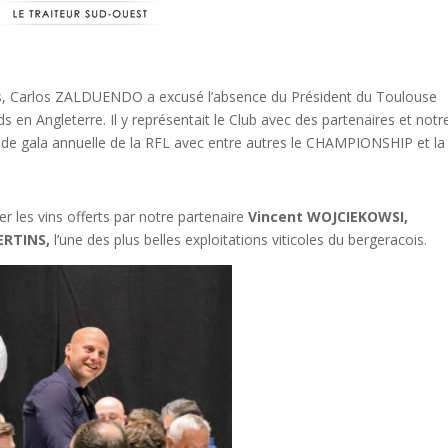
, Carlos ZALDUENDO a excusé l’absence du Président du Toulouse
s en Angleterre. Il y représentait le Club avec des partenaires et notr
 de gala annuelle de la RFL avec entre autres le CHAMPIONSHIP et la
r les vins offerts par notre partenaire
Vincent WOJCIEKOWSI,
RTINS,
l’une des plus belles exploitations viticoles du bergeracois.