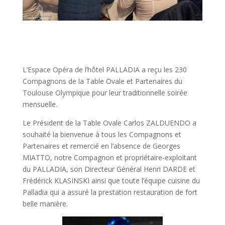
L’Espace Opéra de l’hôtel PALLADIA a reçu les 230
Compagnons de la Table Ovale et Partenaires du
Toulouse Olympique pour leur traditionnelle soirée
mensuelle.
Le Président de la Table Ovale Carlos ZALDUENDO a
souhaité la bienvenue à tous les Compagnons et
Partenaires et remercié en l’absence de Georges
MIATTO, notre Compagnon et propriétaire-exploitant
du PALLADIA, son Directeur Général Henri DARDE et
Frédérick KLASINSKI ainsi que toute l’équipe cuisine du
Palladia qui a assuré la prestation restauration de fort
belle manière.