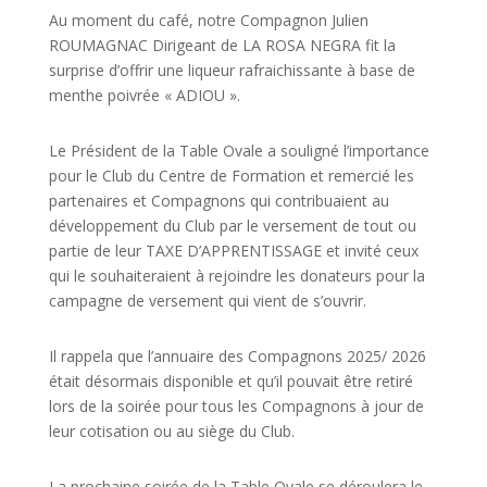
Au moment du café, notre Compagnon Julien
ROUMAGNAC Dirigeant de LA ROSA NEGRA fit la
surprise d’offrir une liqueur rafraichissante à base de
menthe poivrée « ADIOU ».
Le Président de la Table Ovale a souligné l’importance
pour le Club du Centre de Formation et remercié les
partenaires et Compagnons qui contribuaient au
développement du Club par le versement de tout ou
partie de leur TAXE D’APPRENTISSAGE et invité ceux
qui le souhaiteraient à rejoindre les donateurs pour la
campagne de versement qui vient de s’ouvrir.
Il rappela que l’annuaire des Compagnons 2025/ 2026
était désormais disponible et qu’il pouvait être retiré
lors de la soirée pour tous les Compagnons à jour de
leur cotisation ou au siège du Club.
La prochaine soirée de la Table Ovale se déroulera le