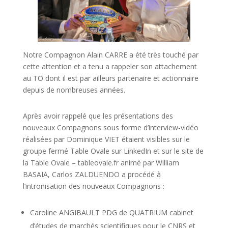
Notre Compagnon Alain CARRE a été très touché par
cette attention et a tenu a rappeler son attachement
au TO dont il est par ailleurs partenaire et actionnaire
depuis de nombreuses années.
Après avoir rappelé que les présentations des
nouveaux Compagnons sous forme d’interview-vidéo
réalisées par Dominique VIET étaient visibles sur le
groupe fermé Table Ovale sur LinkedIn et sur le site de
la Table Ovale – tableovale.fr animé par William
BASAIA, Carlos ZALDUENDO a procédé à
l’intronisation des nouveaux Compagnons :
Caroline ANGIBAULT PDG de QUATRIUM cabinet
d’études de marchés scientifiques pour le CNRS et