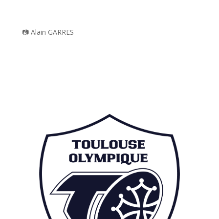
📷
Alain GARRES