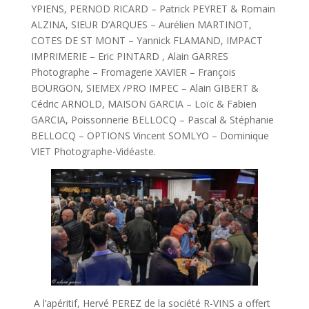
YPIENS, PERNOD RICARD – Patrick PEYRET & Romain
ALZINA, SIEUR D’ARQUES – Aurélien MARTINOT,
COTES DE ST MONT – Yannick FLAMAND, IMPACT
IMPRIMERIE – Eric PINTARD , Alain GARRES
Photographe – Fromagerie XAVIER – François
BOURGON, SIEMEX /PRO IMPEC – Alain GIBERT &
Cédric ARNOLD, MAISON GARCIA – Loïc & Fabien
GARCIA, Poissonnerie BELLOCQ – Pascal & Stéphanie
BELLOCQ – OPTIONS Vincent SOMLYO – Dominique
VIET Photographe-Vidéaste.
A l’apéritif, Hervé PEREZ de la société R-VINS a offert