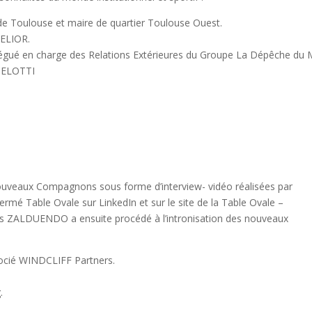
 Toulouse et maire de quartier Toulouse Ouest.
ELIOR.
é en charge des Relations Extérieures du Groupe La Dépêche du M
GELOTTI
nouveaux Compagnons sous forme d’interview- vidéo réalisées par
ermé Table Ovale sur LinkedIn et sur le site de la Table Ovale –
los ZALDUENDO a ensuite procédé à l’intronisation des nouveaux
ocié WINDCLIFF Partners.
.