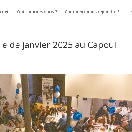
cueil
Qui sommes nous ?
Comment nous rejoindre ?
L
le de janvier 2025 au Capoul