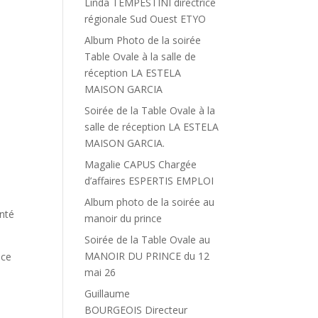
Linda TEMPESTINI directrice
régionale Sud Ouest ETYO
Album Photo de la soirée
Table Ovale à la salle de
réception LA ESTELA
MAISON GARCIA
Soirée de la Table Ovale à la
salle de réception LA ESTELA
MAISON GARCIA.
Magalie CAPUS Chargée
d’affaires ESPERTIS EMPLOI
Album photo de la soirée au
nté
manoir du prince
Soirée de la Table Ovale au
MANOIR DU PRINCE du 12
nce
mai 26
Guillaume
BOURGEOIS Directeur