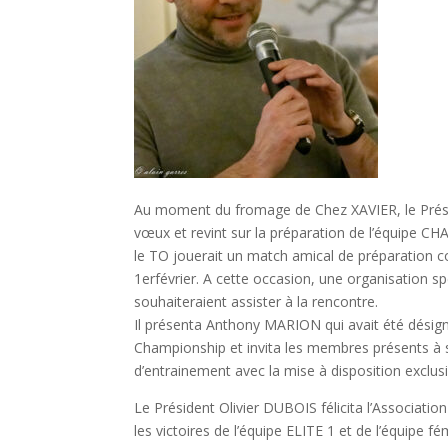
Au moment du fromage de Chez XAVIER, le Prési
vœux et revint sur la préparation de l’équipe C
le TO jouerait un match amical de préparation c
1erfévrier. A cette occasion, une organisation s
souhaiteraient assister à la rencontre.
Il présenta Anthony MARION qui avait été désigné
Championship et invita les membres présents à se
d’entrainement avec la mise à disposition exclu
Le Président Olivier DUBOIS félicita l’Associa
les victoires de l’équipe ELITE 1 et de l’équipe f