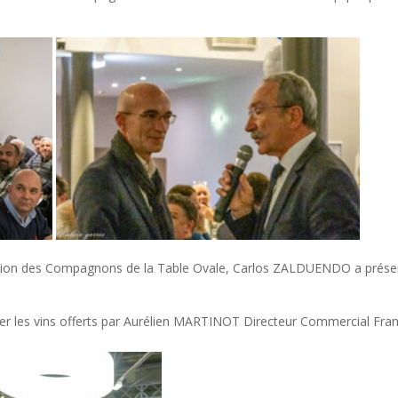
iation des Compagnons de la Table Ovale, Carlos ZALDUENDO a prése
ier les vins offerts par Aurélien MARTINOT Directeur Commercial Fra