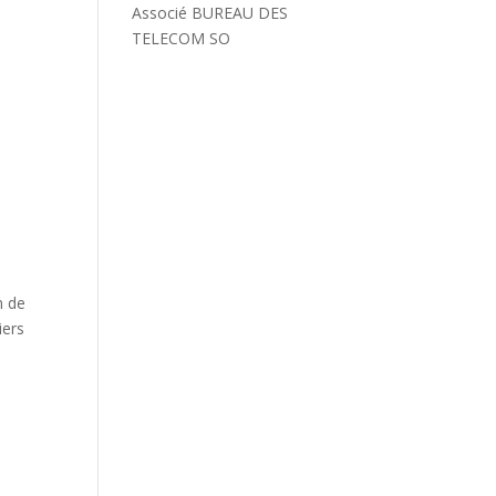
Associé BUREAU DES
TELECOM SO
n de
iers