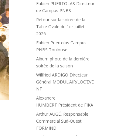
Fabien PUERTOLAS Directeur
de Campus PNBS
Retour sur la soirée de la
Table Ovale du 1er Juillet
2026
Fabien Puertolas Campus
PNBS Toulouse
Album photo de la dernière
soirée de la saison
Wilfried ARDIGO Directeur
Général MODUL’AIR/LOC’EVE
NT
Alexandre
HUMBERT Président de FIKA
Arthur AUGÉ, Responsable
Commercial Sud-Ouest
s
FORMIND