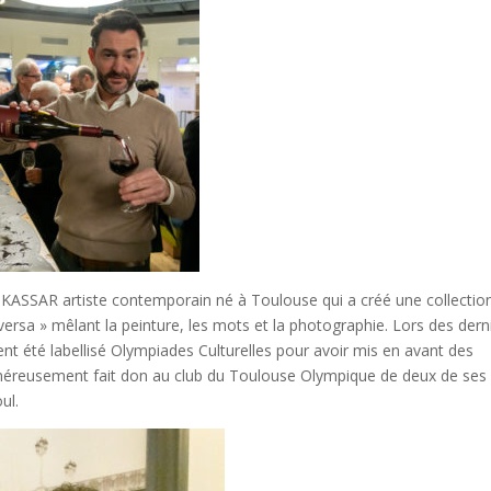
 KASSAR artiste contemporain né à Toulouse qui a créé une collectio
-versa » mêlant la peinture, les mots et la photographie. Lors des dern
t été labellisé Olympiades Culturelles pour avoir mis en avant des
énéreusement fait don au club du Toulouse Olympique de deux de ses
ul.