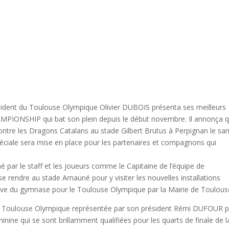
dent du Toulouse Olympique Olivier DUBOIS présenta ses meilleurs
HAMPIONSHIP qui bat son plein depuis le début novembre. Il annonça 
ontre les Dragons Catalans au stade Gilbert Brutus à Perpignan le sa
péciale sera mise en place pour les partenaires et compagnons qui
 par le staff et les joueurs comme le Capitaine de l’équipe de
 rendre au stade Arnauné pour y visiter les nouvelles installations
sive du gymnase pour le Toulouse Olympique par la Mairie de Toulous
tion Toulouse Olympique représentée par son président Rémi DUFOUR 
éminine qui se sont brillamment qualifiées pour les quarts de finale de l