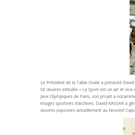
Le Président de la Table Ovale a présenté David
50 œuvres intitulée « Le Sport est un art et vice
Jeux Olympiques de Paris, son projet a notammen
images sportives d’archives. David KASSAR a g
œuvres exposées actuellement au Novotel Capo