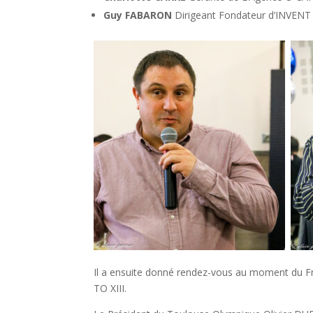
Guy FABARON
Dirigeant Fondateur d’INVENT 
Il a ensuite donné rendez-vous au moment du Fr
TO XIII.