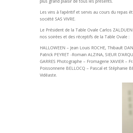
plus grand plaisir de tous les présents.
Les vins à l’apéritif et servis au cours du repa
société SAS VIVRE.
Le Président de la Table Ovale Carlos ZALDUENDO
nos soirées et des réceptifs de la Table Ovale :
HALLOWEEN – Jean Louis ROCHE, Thibault DA
Patrick PEYRET -Romain ALZINA, SIEUR D’ARQU
GARRES Photographe – Fromagerie XAVIER – F
Poissonnerie BELLOCQ – Pascal et Stéphanie
Vidéaste.