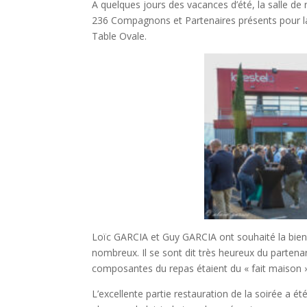
A quelques jours des vacances d’été, la salle de
236 Compagnons et Partenaires présents pour la
Table Ovale.
Loïc GARCIA et Guy GARCIA ont souhaité la bien
nombreux. Il se sont dit très heureux du partena
composantes du repas étaient du « fait maison » 
L’excellente partie restauration de la soirée a