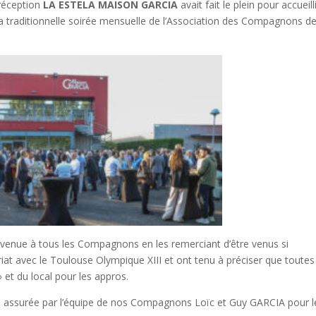
 réception
LA ESTELA MAISON GARCIA
avait fait le plein pour accueilli
 traditionnelle soirée mensuelle de l’Association des Compagnons de
venue à tous les Compagnons en les remerciant d’être venus si
riat avec le Toulouse Olympique XIII et ont tenu à préciser que toutes
et du local pour les appros.
 été assurée par l’équipe de nos Compagnons Loïc et Guy GARCIA pour l