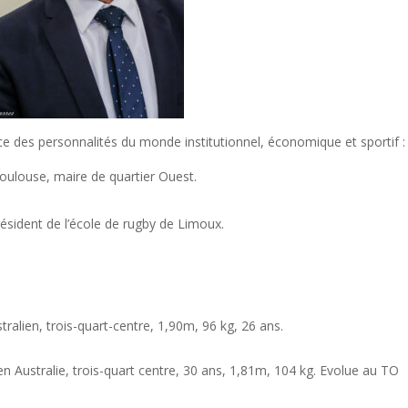
ce des personnalités du monde institutionnel, économique et sportif :
oulouse, maire de quartier Ouest.
sident de l’école de rugby de Limoux.
alien, trois-quart-centre, 1,90m, 96 kg, 26 ans.
Australie, trois-quart centre, 30 ans, 1,81m, 104 kg. Evolue au TO