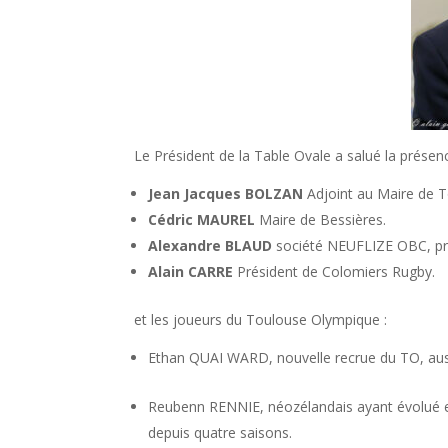
Le Président de la Table Ovale a salué la présen
Jean Jacques BOLZAN
Adjoint au Maire de T
Cédric MAUREL
Maire de Bessières.
Alexandre BLAUD
société NEUFLIZE OBC, pré
Alain CARRE
Président de Colomiers Rugby.
et les joueurs du Toulouse Olympique :
Ethan QUAI WARD, nouvelle recrue du TO, austr
Reubenn RENNIE, néozélandais ayant évolué en 
depuis quatre saisons.