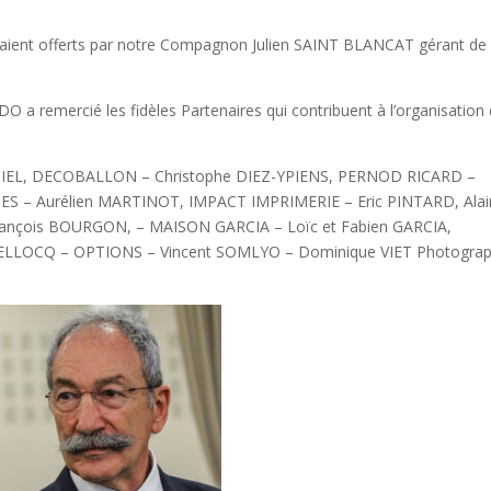
s étaient offerts par notre Compagnon Julien SAINT BLANCAT gérant de 
 a remercié les fidèles Partenaires qui contribuent à l’organisation
NIEL, DECOBALLON – Christophe DIEZ-YPIENS, PERNOD RICARD –
ES – Aurélien MARTINOT, IMPACT IMPRIMERIE – Eric PINTARD, Alai
rançois BOURGON, – MAISON GARCIA – Loïc et Fabien GARCIA,
 BELLOCQ – OPTIONS – Vincent SOMLYO – Dominique VIET Photogra