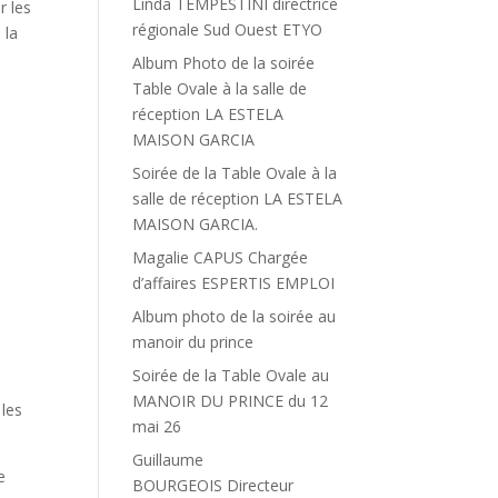
Linda TEMPESTINI directrice
r les
régionale Sud Ouest ETYO
 la
Album Photo de la soirée
Table Ovale à la salle de
réception LA ESTELA
MAISON GARCIA
Soirée de la Table Ovale à la
salle de réception LA ESTELA
MAISON GARCIA.
Magalie CAPUS Chargée
d’affaires ESPERTIS EMPLOI
Album photo de la soirée au
manoir du prince
Soirée de la Table Ovale au
MANOIR DU PRINCE du 12
 les
mai 26
Guillaume
e
BOURGEOIS Directeur