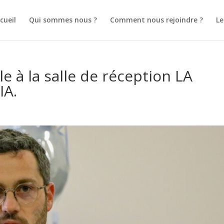
cueil
Qui sommes nous ?
Comment nous rejoindre ?
L
le à la salle de réception LA
IA.