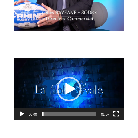
Lecteur
vidéo
00:00
01:57