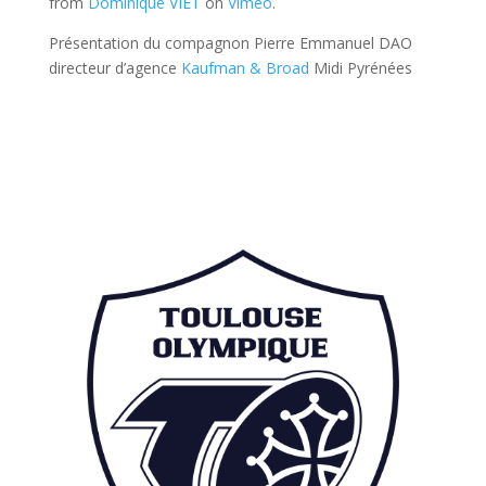
from
Dominique VIET
on
Vimeo
.
Présentation du compagnon Pierre Emmanuel DAO
directeur d’agence
Kaufman & Broad
Midi Pyrénées