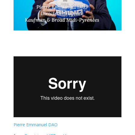
Pierre Emmanuel DAO