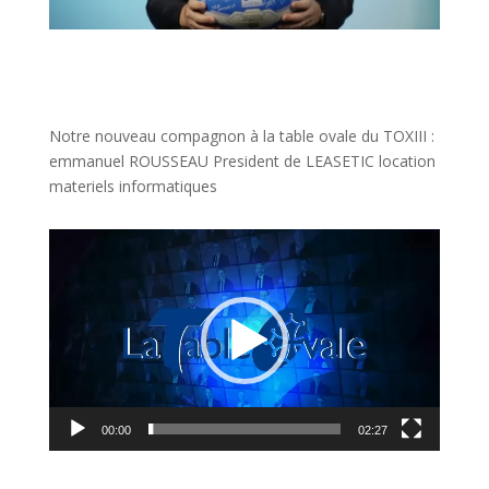
Notre nouveau compagnon à la table ovale du TOXIII :
emmanuel ROUSSEAU President de LEASETIC location
materiels informatiques
Lecteur
vidéo
00:00
02:27