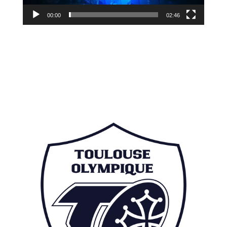
00:00
02:46