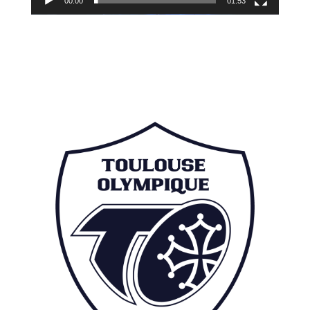
00:00
01:53