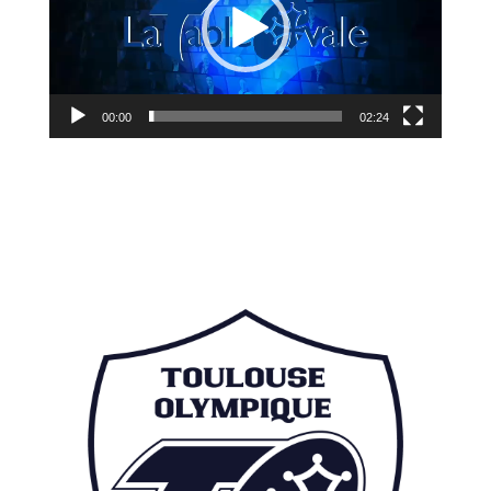
00:00
02:24