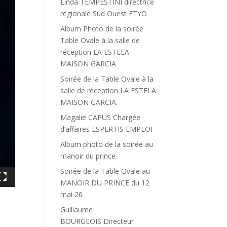
Linda TEMPESTINI directrice
régionale Sud Ouest ETYO
Album Photo de la soirée
Table Ovale à la salle de
réception LA ESTELA
MAISON GARCIA
Soirée de la Table Ovale à la
salle de réception LA ESTELA
MAISON GARCIA.
Magalie CAPUS Chargée
d’affaires ESPERTIS EMPLOI
Album photo de la soirée au
manoir du prince
Soirée de la Table Ovale au
MANOIR DU PRINCE du 12
mai 26
Guillaume
BOURGEOIS Directeur