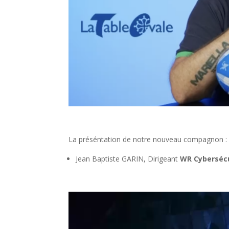
La préséntation de notre nouveau compagnon :
Jean Baptiste GARIN, Dirigeant
WR Cybersécu
Lecteur
vidéo