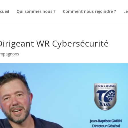
cueil
Qui sommes nous ?
Comment nous rejoindre ?
L
Dirigeant WR Cybersécurité
compagnons