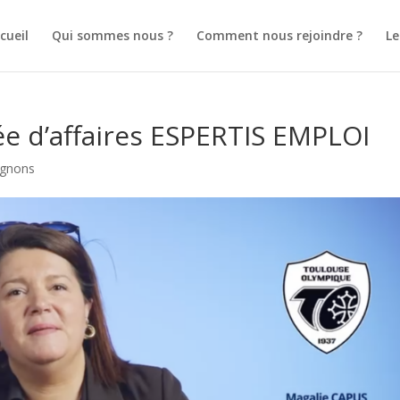
cueil
Qui sommes nous ?
Comment nous rejoindre ?
L
e d’affaires ESPERTIS EMPLOI
agnons