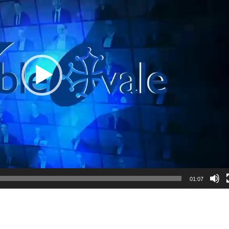
01:07